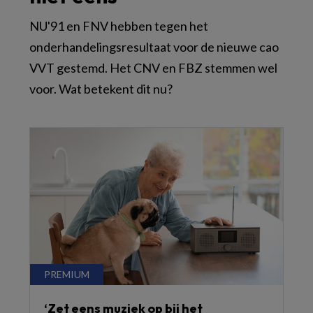
NU'91 en FNV hebben tegen het
onderhandelingsresultaat voor de nieuwe cao
VVT gestemd. Het CNV en FBZ stemmen wel
voor. Wat betekent dit nu?
‘Zet eens muziek op bij het