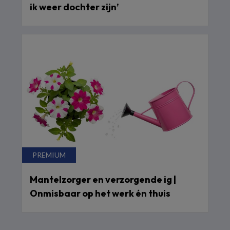
ik weer dochter zijn’
Mantelzorger en verzorgende ig |
Onmisbaar op het werk én thuis