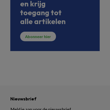
en krijg
toegang tot
alle artikelen
Abonneer hier
Nieuwsbrief
Meld je aan voor de nieuwsbrief