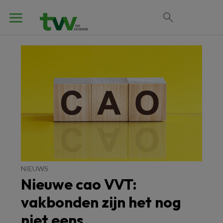
NIEUWS
Nieuwe cao VVT:
vakbonden zijn het nog
niet eens