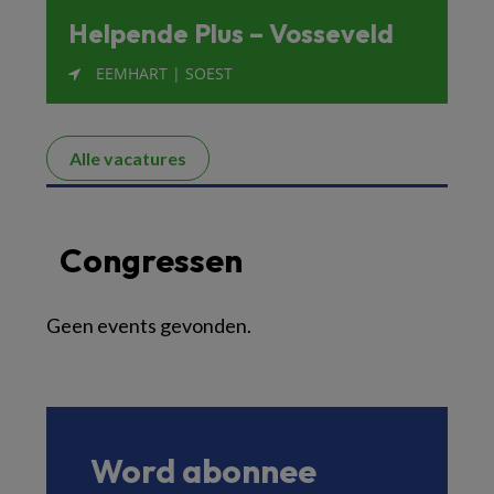
Helpende Plus – Vosseveld
EEMHART | SOEST
Alle vacatures
Congressen
Geen events gevonden.
Word abonnee