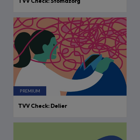
TVV Check: Stomazorg
TVV Check: Delier