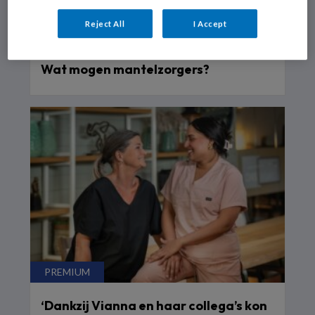
Reject All
I Accept
Wat mogen mantelzorgers?
‘Dankzij Vianna en haar collega’s kon