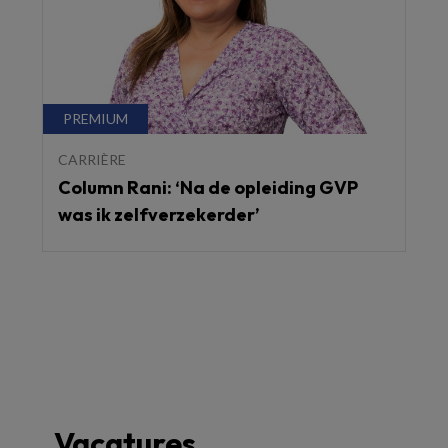
CARRIÈRE
Column Rani: ‘Na de opleiding GVP
was ik zelfverzekerder’
Vacatures