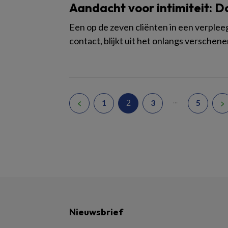
Aandacht voor intimiteit: 
Een op de zeven cliënten in een verplee
contact, blijkt uit het onlangs verschene
...
2
1
3
5
Nieuwsbrief