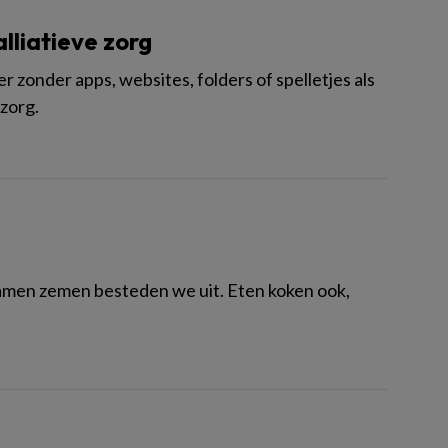
alliatieve zorg
zonder apps, websites, folders of spelletjes als
 zorg.
Ramen zemen besteden we uit. Eten koken ook,