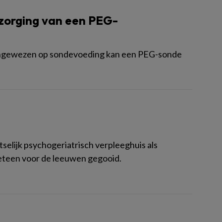
zorging van een PEG-
n aangewezen op sondevoeding kan een PEG-sonde
aatselijk psychogeriatrisch verpleeghuis als
meteen voor de leeuwen gegooid.