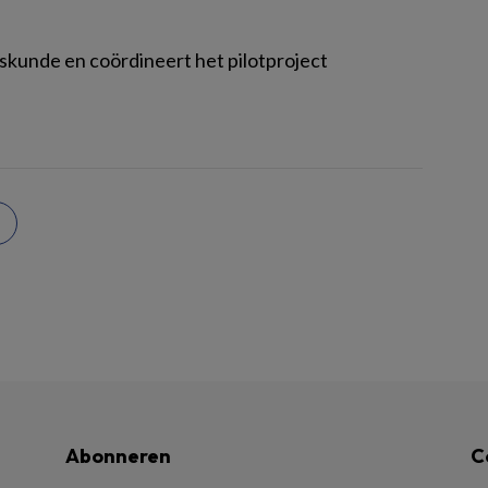
skunde en coördineert het pilotproject
Abonneren
C