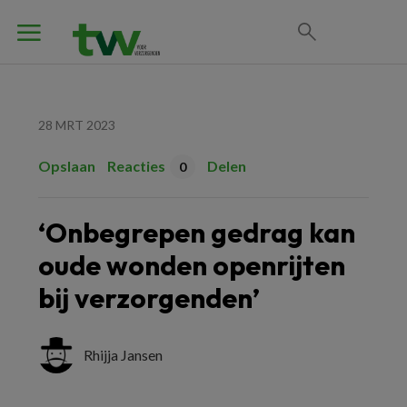
28 MRT 2023
Opslaan
Reacties
Delen
0
‘Onbegrepen gedrag kan
oude wonden openrijten
bij verzorgenden’
Rhijja Jansen