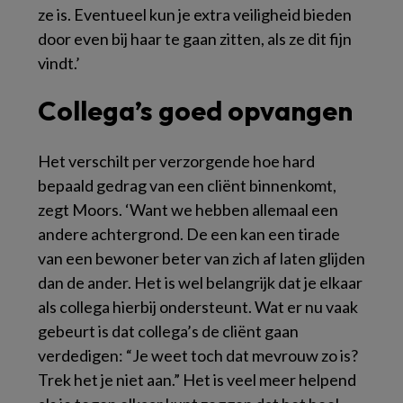
ze is. Eventueel kun je extra veiligheid bieden
door even bij haar te gaan zitten, als ze dit fijn
vindt.’
Collega’s goed opvangen
Het verschilt per verzorgende hoe hard
bepaald gedrag van een cliënt binnenkomt,
zegt Moors. ‘Want we hebben allemaal een
andere achtergrond. De een kan een tirade
van een bewoner beter van zich af laten glijden
dan de ander. Het is wel belangrijk dat je elkaar
als collega hierbij ondersteunt. Wat er nu vaak
gebeurt is dat collega’s de cliënt gaan
verdedigen: “Je weet toch dat mevrouw zo is?
Trek het je niet aan.” Het is veel meer helpend