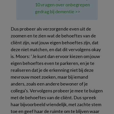
10 vragen over onbegrepen
gedrag bij dementie >>
Dus probeer als verzorgende even uit de
zoomen en te zien wat de behoeftes van de
cliënt zijn, wat jouw eigen behoeftes zijn, dat
deze niet matchen, en dat dit vervolgens okay
is. Moors: ‘Je kunt dan ervoor kiezen om jouw
eigen behoeftes even te parkeren, en je te
realiseren dat je de erkenning niet bij deze
mevrouw moet zoeken, maar bij iemand
anders, zoals een andere bewoner of je
collega’s. Vervolgens probeer je mee te buigen
met de behoeftes van de cliënt. Dus spreek
haar bijvoorbeeld vriendelijk, met zachte stem
toe en geef haar de ruimte om te blijven waar