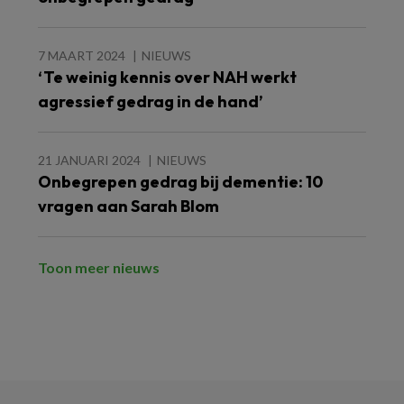
7 MAART 2024
NIEUWS
‘Te weinig kennis over NAH werkt
agressief gedrag in de hand’
21 JANUARI 2024
NIEUWS
Onbegrepen gedrag bij dementie: 10
vragen aan Sarah Blom
Toon meer nieuws