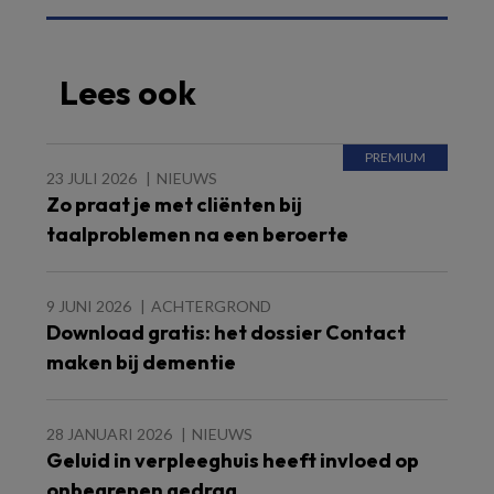
Lees ook
23 JULI 2026
NIEUWS
Zo praat je met cliënten bij
taalproblemen na een beroerte
9 JUNI 2026
ACHTERGROND
Download gratis: het dossier Contact
maken bij dementie
28 JANUARI 2026
NIEUWS
Geluid in verpleeghuis heeft invloed op
onbegrepen gedrag