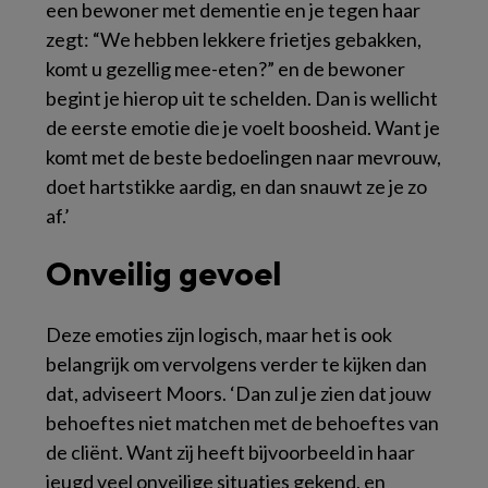
een bewoner met dementie en je tegen haar
zegt: “We hebben lekkere frietjes gebakken,
komt u gezellig mee-eten?” en de bewoner
begint je hierop uit te schelden. Dan is wellicht
de eerste emotie die je voelt boosheid. Want je
komt met de beste bedoelingen naar mevrouw,
doet hartstikke aardig, en dan snauwt ze je zo
af.’
Onveilig gevoel
Deze emoties zijn logisch, maar het is ook
belangrijk om vervolgens verder te kijken dan
dat, adviseert Moors. ‘Dan zul je zien dat jouw
behoeftes niet matchen met de behoeftes van
de cliënt. Want zij heeft bijvoorbeeld in haar
jeugd veel onveilige situaties gekend, en