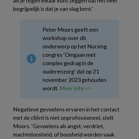
als je tegen elkaar kunt zeggen dat het heel
begrijpelijk is dat je van slag bent.’
Peter Moors geeft een
workshop over dit
onderwerp op het Nursing
congres ‘Omgaan met
complex gedrag in de
ouderenzorg’ dat op 21
november 2023 gehouden
wordt.
Meer info >>
Negatieve gevoelens ervaren in het contact
met de cliënt is niet onprofessioneel, stelt
Moors. ‘Gevoelens als angst, verdriet,
machteloosheid, of boosheid worden vaak