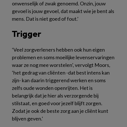
onwenselijk of zwak genoemd. Onzin, jouw
gevoel is jouw gevoel, dat maakt wie je bent als
mens. Dat is niet goed of fout.’
Trigger
‘Veel zorgverleners hebben ook hun eigen
problemen en soms moeilijke levenservaringen
waar ze nog mee worstelen’, vervolgt Moors,
‘het gedrag van cliënten -dat best intens kan
zijn- kan daarin triggerend werken en soms
zelfs oude wonden openrijten. Het is
belangrijk dat je hier als verzorgende bij
stilstaat, en goed voor jezelf blijft zorgen.
Zodat je ook de beste zorg aan je cliënt kunt
blijven geven.’