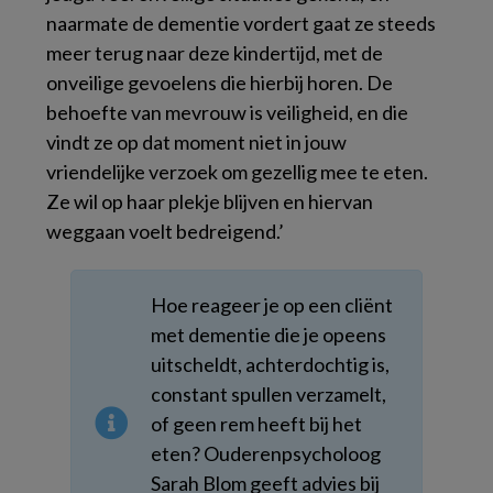
naarmate de dementie vordert gaat ze steeds
meer terug naar deze kindertijd, met de
onveilige gevoelens die hierbij horen. De
behoefte van mevrouw is veiligheid, en die
vindt ze op dat moment niet in jouw
vriendelijke verzoek om gezellig mee te eten.
Ze wil op haar plekje blijven en hiervan
weggaan voelt bedreigend.’
Hoe reageer je op een cliënt
met dementie die je opeens
uitscheldt, achterdochtig is,
constant spullen verzamelt,
of geen rem heeft bij het
eten? Ouderenpsycholoog
Sarah Blom geeft advies bij