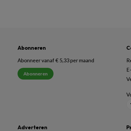
Abonneren
C
Abonneer vanaf € 5,33 per maand
R
E-
Abonneren
V
Vo
Adverteren
P