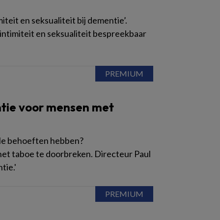
it en seksualiteit bij dementie’.
timiteit en seksualiteit bespreekbaar
ntie voor mensen met
ele behoeften hebben?
het taboe te doorbreken. Directeur Paul
tie.'