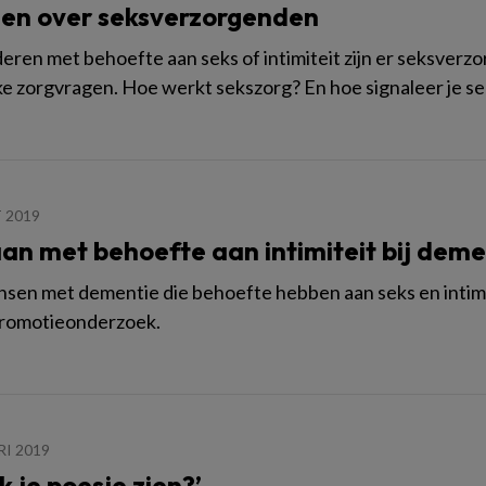
gen over seksverzorgenden
eren met behoefte aan seks of intimiteit zijn er seksverz
ke zorgvragen. Hoe werkt sekszorg? En hoe signaleer je se
 2019
n met behoefte aan intimiteit bij deme
en met dementie die behoefte hebben aan seks en intimiteit 
promotieonderzoek.
RI 2019
k je poesje zien?’