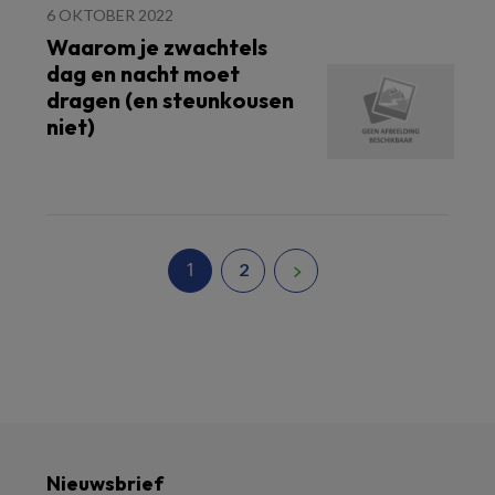
6 OKTOBER 2022
Waarom je zwachtels
dag en nacht moet
dragen (en steunkousen
niet)
1
2
Nieuwsbrief