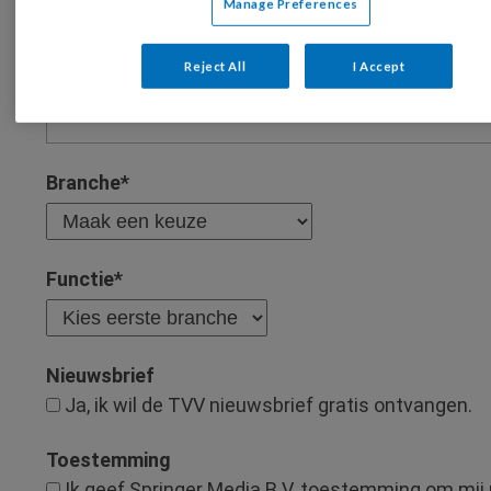
Manage Preferences
Reject All
I Accept