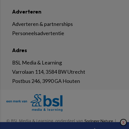
Adverteren
Adverteren & partnerships
Personeelsadvertentie
Adres
BSL Media & Learning
Varrolaan 114, 3584 BW Utrecht
Postbus 246, 3990 GA Houten
© BSL Media & Learning, onderdeel van
|
Springer Nature
X
|
|
Privacy Statement
Disclaimer
Voorwaarden