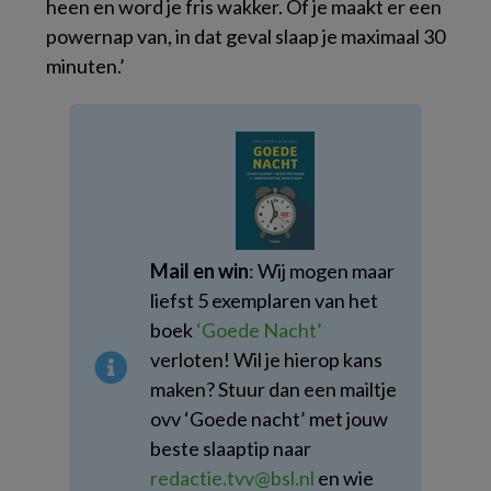
heen en word je fris wakker. Of je maakt er een
powernap van, in dat geval slaap je maximaal 30
minuten.’
Mail en win
: Wij mogen maar
liefst 5 exemplaren van het
boek
‘Goede Nacht’
verloten! Wil je hierop kans
maken? Stuur dan een mailtje
ovv ‘Goede nacht’ met jouw
beste slaaptip naar
redactie.tvv@bsl.nl
en wie