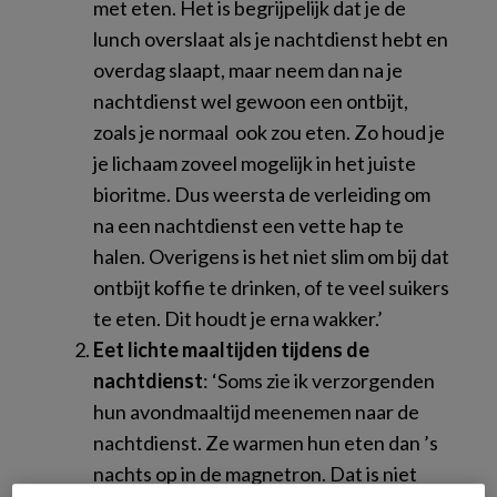
met eten. Het is begrijpelijk dat je de
lunch overslaat als je nachtdienst hebt en
overdag slaapt, maar neem dan na je
nachtdienst wel gewoon een ontbijt,
zoals je normaal ook zou eten. Zo houd je
je lichaam zoveel mogelijk in het juiste
bioritme. Dus weersta de verleiding om
na een nachtdienst een vette hap te
halen. Overigens is het niet slim om bij dat
ontbijt koffie te drinken, of te veel suikers
te eten. Dit houdt je erna wakker.’
Eet lichte maaltijden tijdens de
nachtdienst
: ‘Soms zie ik verzorgenden
hun avondmaaltijd meenemen naar de
nachtdienst. Ze warmen hun eten dan ’s
nachts op in de magnetron. Dat is niet