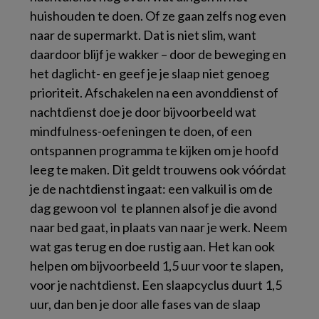
huishouden te doen. Of ze gaan zelfs nog even
naar de supermarkt. Dat is niet slim, want
daardoor blijf je wakker – door de beweging en
het daglicht- en geef je je slaap niet genoeg
prioriteit. Afschakelen na een avonddienst of
nachtdienst doe je door bijvoorbeeld wat
mindfulness-oefeningen te doen, of een
ontspannen programma te kijken om je hoofd
leeg te maken. Dit geldt trouwens ook vóórdat
je de nachtdienst ingaat: een valkuil is om de
dag gewoon vol te plannen alsof je die avond
naar bed gaat, in plaats van naar je werk. Neem
wat gas terug en doe rustig aan. Het kan ook
helpen om bijvoorbeeld 1,5 uur voor te slapen,
voor je nachtdienst. Een slaapcyclus duurt 1,5
uur, dan ben je door alle fases van de slaap