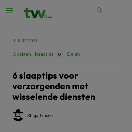
01 MRT 2021
Opslaan
Reacties
Delen
0
6 slaaptips voor
verzorgenden met
wisselende diensten
Rhijja Jansen