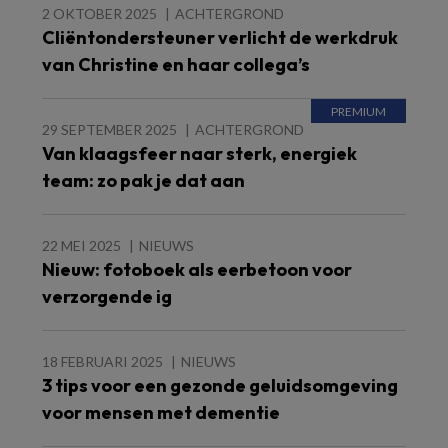
2 OKTOBER 2025
ACHTERGROND
Cliëntondersteuner verlicht de werkdruk
van Christine en haar collega’s
29 SEPTEMBER 2025
ACHTERGROND
Van klaagsfeer naar sterk, energiek
team: zo pak je dat aan
22 MEI 2025
NIEUWS
Nieuw: fotoboek als eerbetoon voor
verzorgende ig
18 FEBRUARI 2025
NIEUWS
3 tips voor een gezonde geluidsomgeving
voor mensen met dementie