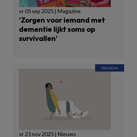
vr 05 sep 2025 | Magazine
‘Zorgen voor iemand met
dementie lijkt soms op
survivallen’
vr 21 nov 2025 | Nieuws