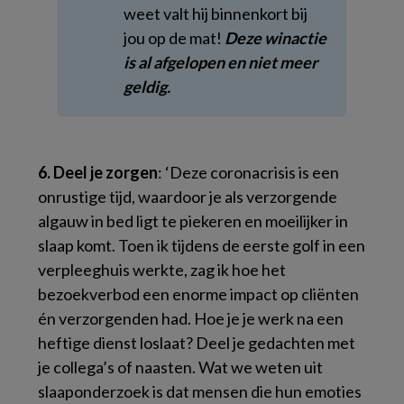
weet valt hij binnenkort bij
jou op de mat!
Deze winactie
is al afgelopen en niet meer
geldig.
6. Deel je zorgen
: ‘Deze coronacrisis is een
onrustige tijd, waardoor je als verzorgende
algauw in bed ligt te piekeren en moeilijker in
slaap komt. Toen ik tijdens de eerste golf in een
verpleeghuis werkte, zag ik hoe het
bezoekverbod een enorme impact op cliënten
én verzorgenden had. Hoe je je werk na een
heftige dienst loslaat? Deel je gedachten met
je collega’s of naasten. Wat we weten uit
slaaponderzoek is dat mensen die hun emoties