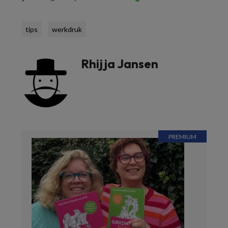
tips
werkdruk
Rhijja Jansen