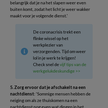
belangrijk dat je na het slapen weer even
buiten komt, zodat het licht je weer wakker
maakt voor je volgende dienst.’
De coronacrisis trekt een
flinke wissel op het
werkplezier van
verzorgenden. Tijd om weer
lol in je werk te krijgen!
Check snel de
vijf tips van de
werkgelukdeskundige >>
5. Zorg ervoor dat je afschakelt na een
nachtdienst
: ‘Sommige mensen hebben de
neiging om als ze thuiskomen na een
nachtdienst nog even wat dingen in het