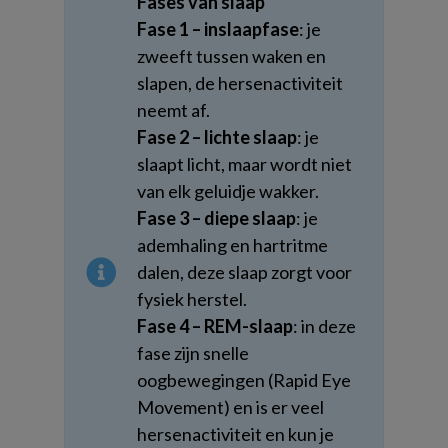
Fases van slaap
Fase 1 – inslaapfase
: je
zweeft tussen waken en
slapen, de hersenactiviteit
neemt af.
Fase 2 – lichte slaap
: je
slaapt licht, maar wordt niet
van elk geluidje wakker.
Fase 3 – diepe slaap
: je
ademhaling en hartritme
dalen, deze slaap zorgt voor
fysiek herstel.
Fase 4 – REM-slaap
: in deze
fase zijn snelle
oogbewegingen (Rapid Eye
Movement) en is er veel
hersenactiviteit en kun je