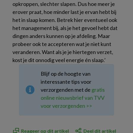
opkroppen, slechter slapen. Dus hoe meer je
erover praat, hoe minder last je ervan hebt bij
het in slaap komen. Betrek hier eventueel ook
het management bij, als je het gevoel hebt dat
dingen anders kunnen op je afdeling. Maar
probeer ook te accepteren wat je niet kunt
veranderen. Want als je je hiertegen verzet,
kost je dit onnodig veel energie én slaap.’
Blijf op de hoogte van
interessante tips voor
verzorgenden met de
gratis
online nieuwsbrief van TVV
voor verzorgenden >>
Reageer op dit artikel
Deel dit artikel