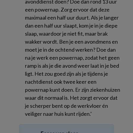
avonddienst doen? Doe dan rond 13 uur
een powernap. Zorg ervoor dat deze
maximaal een half uur duurt. Als je langer
dan een half uur slaapt, kom je in je diepe
slaap, waardoor je niet fit, maar brak
wakker wordt. Ben je een avondmens en
moet je in de ochtend werken? Doe dan
na je werk een powernap, zodat het geen
ramp is als je die avond weer laat in je bed
ligt. Het zou goed zijn als je tijdens je
nachtdienst ook twee keer een
powernap kunt doen. Er zijn ziekenhuizen
waar dit normaal is. Het zorgt ervoor dat
je scherper bent op de werkvloer én
veiliger naar huis kunt rijden.’