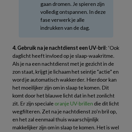
gaan dromen. Je spieren zijn
volledig ontspannen. In deze
fase verwerk je alle
indrukken van de dag.
4. Gebruik na je nachtdienst een UV-bril
: ‘Ook
daglicht heeft invloed op je slaap-waakritme.
Als je na een nachtdienst met je gezicht in de
zon staat, krijgt je lichaam het seintje “actie” en
word je automatisch wakkerder. Hierdoor kan
het moeilijker zijn om in slaap te komen. Dit
komt door het blauwe licht dat in het zonlicht
zit. Er zijn speciale
oranje UV-brillen
die dit licht
wegfilteren. Zet na je nachtdienst zo’n bril op,
en het zal eenmaal thuis waarschijnlijk
makkelijker zijn om in slaap te komen. Het is wel