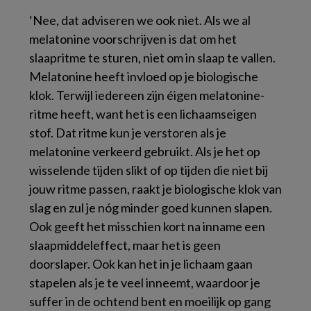
‘Nee, dat adviseren we ook niet. Als we al
melatonine voorschrijven is dat om het
slaapritme te sturen, niet om in slaap te vallen.
Melatonine heeft invloed op je biologische
klok. Terwijl iedereen zijn éigen melatonine-
ritme heeft, want het is een lichaamseigen
stof. Dat ritme kun je verstoren als je
melatonine verkeerd gebruikt. Als je het op
wisselende tijden slikt of op tijden die niet bij
jouw ritme passen, raakt je biologische klok van
slag en zul je nóg minder goed kunnen slapen.
Ook geeft het misschien kort na inname een
slaapmiddeleffect, maar het is geen
doorslaper. Ook kan het in je lichaam gaan
stapelen als je te veel inneemt, waardoor je
suffer in de ochtend bent en moeilijk op gang