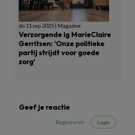
do 11 sep 2025 | Magazine
Verzorgende ig MarieClaire
Gerritsen: ‘Onze politieke
partij strijdt voor goede
zorg’
Geef je reactie
Registreren
Login