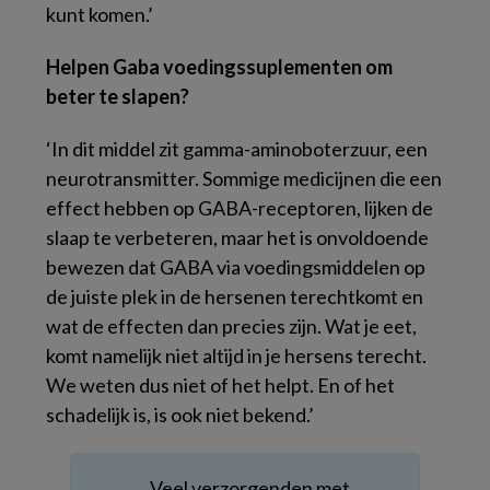
kunt komen.’
Helpen Gaba voedingssuplementen om
beter te slapen?
‘In dit middel zit gamma-aminoboterzuur, een
neurotransmitter. Sommige medicijnen die een
effect hebben op GABA-receptoren, lijken de
slaap te verbeteren, maar het is onvoldoende
bewezen dat GABA via voedingsmiddelen op
de juiste plek in de hersenen terechtkomt en
wat de effecten dan precies zijn. Wat je eet,
komt namelijk niet altijd in je hersens terecht.
We weten dus niet of het helpt. En of het
schadelijk is, is ook niet bekend.’
Veel verzorgenden met