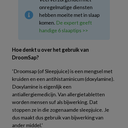
onregelmatige diensten
hebben moeite met in slaap
komen.
De expert geeft
handige 6 slaaptips >>
Hoe denkt u over het gebruik van
DroomSap?
‘Droomsap (of Sleepjuice) is een mengsel met
kruiden en een antihistaminicum (doxylamine).
Doxylamine is eigenlijk een
antiallergiemedicijn. Van allergietabletten
worden mensen suf als bijwerking. Dat
stoppen ze in die zogenaamde sleepjuice. Je
dus maakt dus gebruik van bijwerking van
ander middel.’