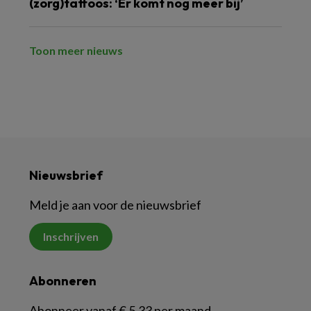
(zorg)tattoos: ‘Er komt nog meer bij’
Toon meer nieuws
Nieuwsbrief
Meld je aan voor de nieuwsbrief
Inschrijven
Abonneren
Abonneer vanaf € 5,33 per maand