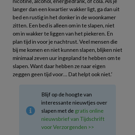
nicotine, alcohol, energiedrank, of cola. Als je
langer dan een kwartier wakker ligt, ga dan uit
bed en rustig in het donker in de woonkamer
zitten. Een bed is alleen om in te slapen, niet
om in wakker te liggen van het piekeren. En
plan tijd in voor je nachtrust. Veel mensen die
bij me komen en niet kunnen slapen, blijken niet
minimaal zeven uur ingepland te hebben om te
slapen. Want daar hebben ze naar eigen
zeggen geen tijd voor… Dat helpt ook niet.’
Blijf op de hoogte van
interessante nieuwtjes over
slapen met de
gratis online
nieuwsbrief van Tijdschrift
voor Verzorgenden >>