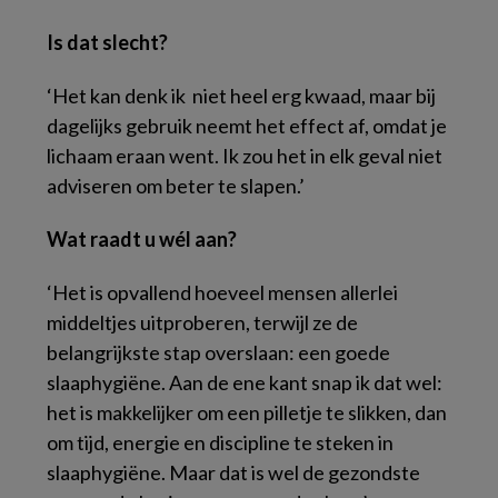
Is dat slecht?
‘Het kan denk ik niet heel erg kwaad, maar bij
dagelijks gebruik neemt het effect af, omdat je
lichaam eraan went. Ik zou het in elk geval niet
adviseren om beter te slapen.’
Wat raadt u wél aan?
‘Het is opvallend hoeveel mensen allerlei
middeltjes uitproberen, terwijl ze de
belangrijkste stap overslaan: een goede
slaaphygiëne. Aan de ene kant snap ik dat wel:
het is makkelijker om een pilletje te slikken, dan
om tijd, energie en discipline te steken in
slaaphygiëne. Maar dat is wel de gezondste