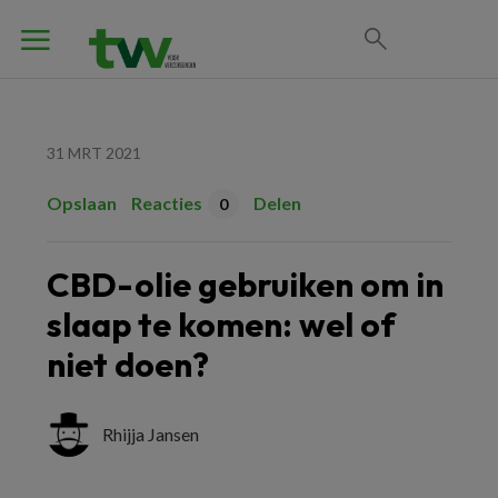
31 MRT 2021
Opslaan
Reacties
Delen
0
CBD-olie gebruiken om in
slaap te komen: wel of
niet doen?
Rhijja Jansen