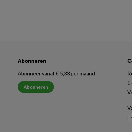
Abonneren
C
Abonneer vanaf € 5,33 per maand
R
E-
Abonneren
V
Vo