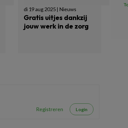
T
di 19 aug 2025 | Nieuws
Gratis uitjes dankzij
jouw werk in de zorg
Registreren
Login