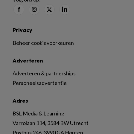
Privacy
Beheer cookievoorkeuren
Adverteren
Adverteren & partnerships
Personeelsadvertentie
Adres
BSL Media & Learning
Varrolaan 114, 3584 BW Utrecht
Postbus 246, 3990 GA Houten