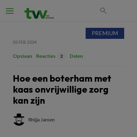
PREMIUM
02 FEB 2024
Opslaan
Reacties
Delen
2
Hoe een boterham met
kaas onvrijwillige zorg
kan zijn
Rhijja Jansen