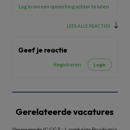
Log in om een opmerking achter te laten
LEES ALLE REACTIES
Geef je reactie
Registreren
Login
Gerelateerde vacatures
Verzorgende IG GGZ – Langdurige Psychiatrie