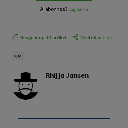
Al abonnee?
Log dan in
Reageer op dit artikel
Deel dit artikel
wzd
Rhijja Jansen