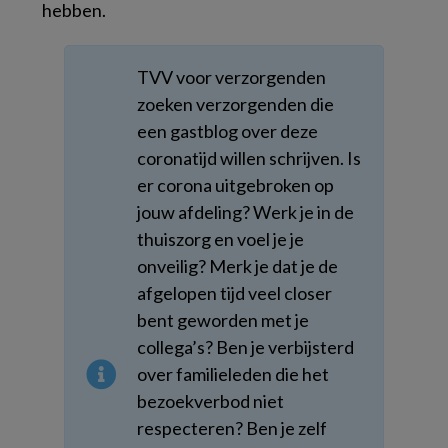
hebben.
TVV voor verzorgenden
zoeken verzorgenden die
een gastblog over deze
coronatijd willen schrijven. I
s
er corona uitgebroken op
jouw afdeling? Werk je in de
thuiszorg en voel je je
onveilig? Merk je dat je de
afgelopen tijd veel closer
bent geworden met je
collega’s? Ben je verbijsterd
over familieleden die het
bezoekverbod niet
respecteren? Ben je zelf