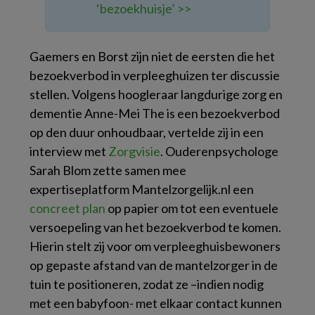
‘bezoekhuisje’ >>
Gaemers en Borst zijn niet de eersten die het
bezoekverbod in verpleeghuizen ter discussie
stellen. Volgens hoogleraar langdurige zorg en
dementie Anne-Mei The is een bezoekverbod
op den duur onhoudbaar, vertelde zij in een
interview met
Zorgvisie
. Ouderenpsychologe
Sarah Blom zette samen mee
expertiseplatform Mantelzorgelijk.nl een
concreet plan
op papier om tot een eventuele
versoepeling van het bezoekverbod te komen.
Hierin stelt zij voor om verpleeghuisbewoners
op gepaste afstand van de mantelzorger in de
tuin te positioneren, zodat ze –indien nodig
met een babyfoon- met elkaar contact kunnen