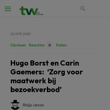
26 APR 2020
Opslaan
Reacties
Delen
0
Hugo Borst en Carin
Gaemers: ‘Zorg voor
maatwerk bij
bezoekverbod’
Rhijja Jansen