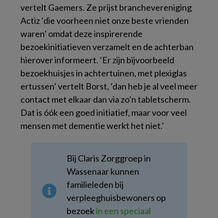
vertelt Gaemers. Ze prijst branchevereniging
Actiz ‘die voorheen niet onze beste vrienden
waren’ omdat deze inspirerende
bezoekinitiatieven verzamelt en de achterban
hierover informeert. ‘Er zijn bijvoorbeeld
bezoekhuisjes in achtertuinen, met plexiglas
ertussen’ vertelt Borst, ‘dan heb je al veel meer
contact met elkaar dan via zo’n tabletscherm.
Dat is óók een goed initiatief, maar voor veel
mensen met dementie werkt het niet.’
Bij Claris Zorggroep in
Wassenaar kunnen
familieleden bij
verpleeghuisbewoners op
bezoek
in een speciaal