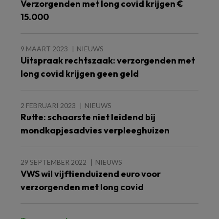
Verzorgenden met long covid krijgen €
15.000
9 MAART 2023
NIEUWS
Uitspraak rechtszaak: verzorgenden met
long covid krijgen geen geld
2 FEBRUARI 2023
NIEUWS
Rutte: schaarste niet leidend bij
mondkapjesadvies verpleeghuizen
29 SEPTEMBER 2022
NIEUWS
VWS wil vijftienduizend euro voor
verzorgenden met long covid