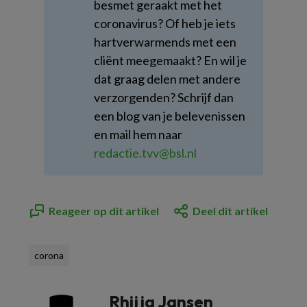
besmet geraakt met het
coronavirus? Of heb je iets
hartverwarmends met een
cliënt meegemaakt? En wil je
dat graag delen met andere
verzorgenden? Schrijf dan
een blog van je belevenissen
en mail hem naar
redactie.tvv@bsl.nl
Reageer op dit artikel
Deel dit artikel
corona
Rhijja Jansen