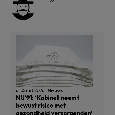
di 03 mrt 2026 | Nieuws
NU’91: ‘Kabinet neemt
bewust risico met
gezondheid verzorgenden’