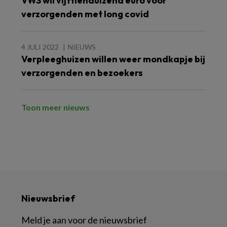
VWS wil vijftienduizend euro voor
verzorgenden met long covid
4 JULI 2022
NIEUWS
Verpleeghuizen willen weer mondkapje bij
verzorgenden en bezoekers
Toon meer nieuws
Nieuwsbrief
Meld je aan voor de nieuwsbrief