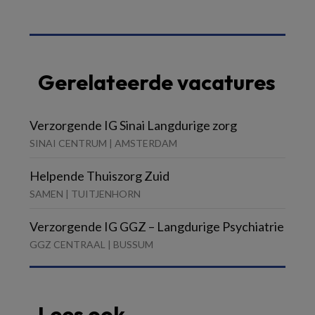
Gerelateerde vacatures
Verzorgende IG Sinai Langdurige zorg
SINAI CENTRUM | AMSTERDAM
Helpende Thuiszorg Zuid
SAMEN | TUITJENHORN
Verzorgende IG GGZ – Langdurige Psychiatrie
GGZ CENTRAAL | BUSSUM
Lees ook