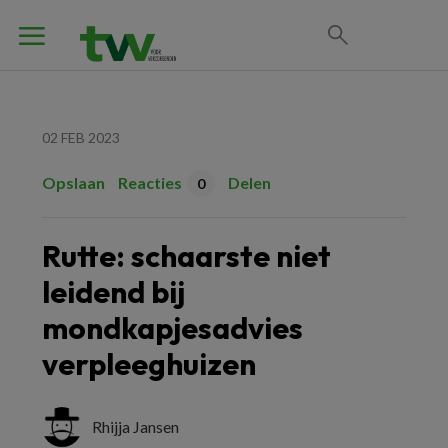
02 FEB 2023
Opslaan
Reacties
Delen
0
Rutte: schaarste niet
leidend bij
mondkapjesadvies
verpleeghuizen
Rhijja Jansen