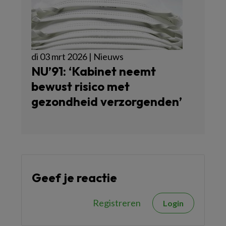
di 03 mrt 2026 | Nieuws
NU’91: ‘Kabinet neemt
bewust risico met
gezondheid verzorgenden’
Geef je reactie
Registreren
Login