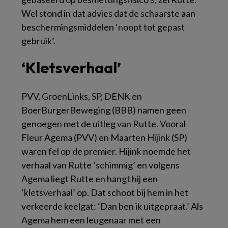
Wel stond in dat advies dat de schaarste aan
beschermingsmiddelen ‘noopt tot gepast
gebruik’.
‘Kletsverhaal’
PVV, GroenLinks, SP, DENK en
BoerBurgerBeweging (BBB) namen geen
genoegen met de uitleg van Rutte. Vooral
Fleur Agema (PVV) en Maarten Hijink (SP)
waren fel op de premier. Hijink noemde het
verhaal van Rutte ‘schimmig’ en volgens
Agema liegt Rutte en hangt hij een
‘kletsverhaal’ op. Dat schoot bij hem in het
verkeerde keelgat: ‘Dan ben ik uitgepraat.’ Als
Agema hem een leugenaar met een