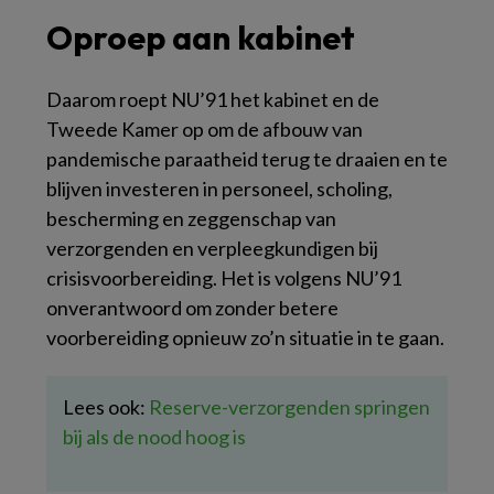
Oproep aan kabinet
Daarom roept NU’91 het kabinet en de
Tweede Kamer op om de afbouw van
pandemische paraatheid terug te draaien en te
blijven investeren in personeel, scholing,
bescherming en zeggenschap van
verzorgenden en verpleegkundigen bij
crisisvoorbereiding. Het is volgens NU’91
onverantwoord om zonder betere
voorbereiding opnieuw zo’n situatie in te gaan.
Lees ook:
Reserve-verzorgenden springen
bij als de nood hoog is