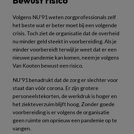
Bewust risico
Volgens NU’91 weten zorgprofessionals zelf
het beste wat er beter moet bij een volgende
crisis. Toch ziet de organisatie dat de overheid
nu minder geld steekt in voorbereiding. Als je
minder voorbereidt terwijl je weet dat er een
nieuwe pandemie kan komen, neem je volgens
Van Kooten bewust een risico.
NU’91 benadrukt dat de zorg er slechter voor
staat dan vóór corona. Er zijn grotere
personeelstekorten, de werkdruk is hoger en
het ziekteverzuim blijft hoog. Zonder goede
voorbereiding is er volgens de organisatie
geen ruimte om opnieuw een pandemie op te
vangen.