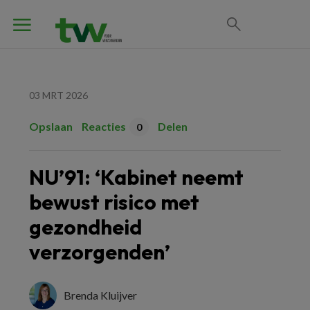
03 MRT 2026
Opslaan
Reacties
Delen
0
NU’91: ‘Kabinet neemt
bewust risico met
gezondheid
verzorgenden’
Brenda Kluijver