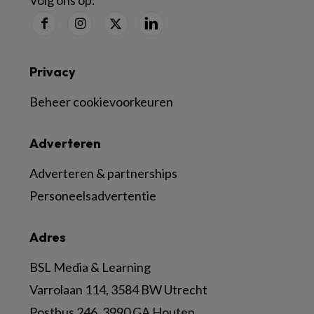
Privacy
Beheer cookievoorkeuren
Adverteren
Adverteren & partnerships
Personeelsadvertentie
Adres
BSL Media & Learning
Varrolaan 114, 3584 BW Utrecht
Postbus 246, 3990 GA Houten