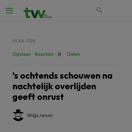
24 JUL 2024
Opslaan
Reacties
Delen
0
’s ochtends schouwen na
nachtelijk overlijden
geeft onrust
Rhijja Jansen