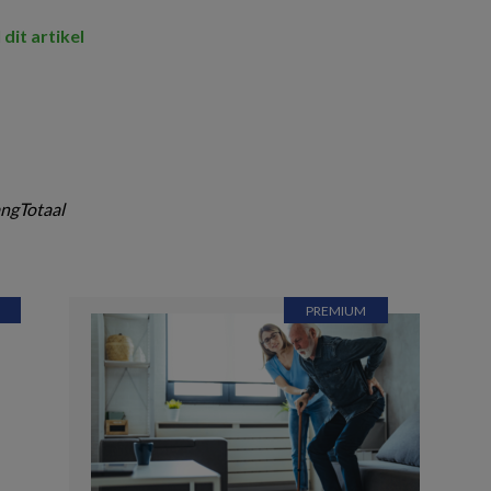
 dit artikel
ngTotaal