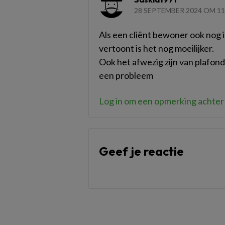
28 SEPTEMBER 2024 OM 11
Als een cliënt bewoner ook nog
vertoont is het nog moeilijker.
Ook het afwezig zijn van plafond 
een probleem
Log in om een opmerking achter 
Geef je reactie