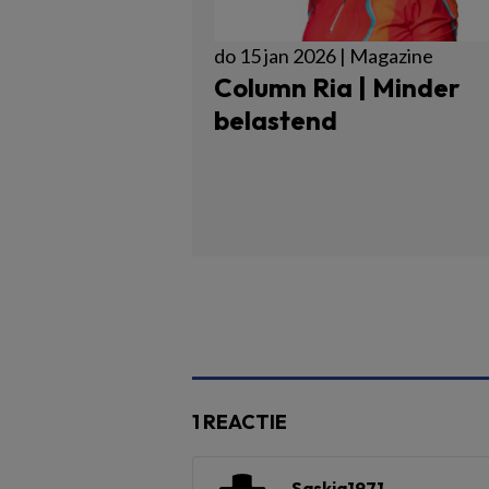
do 15 jan 2026 | Magazine
Column Ria | Minder
belastend
1 REACTIE
Saskia1971