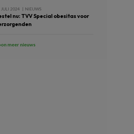
 JULI 2024
NIEUWS
estel nu: TVV Special obesitas voor
erzorgenden
oon meer nieuws