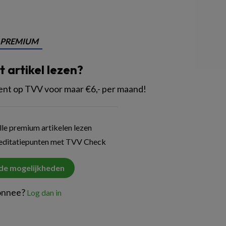
PREMIUM
it artikel lezen?
 op TVV voor maar €6,- per maand!
le premium artikelen lezen
reditatiepunten met TVV Check
 de mogelijkheden
onnee?
Log dan in