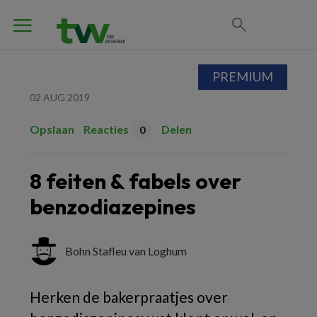
PREMIUM
02 AUG 2019
Opslaan
Reacties
Delen
0
8 feiten & fabels over
benzodiazepines
Bohn Stafleu van Loghum
Herken de bakerpraatjes over