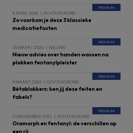
8 APRIL 2026
ACHTERGROND
Zo voorkom je deze 3 klassieke
medicatiefouten
30 MAART 2026
NIEUWS
Nieuw advies over handen wassen na
plakken fentanylpleister
9 MAART 2026
ACHTERGROND
Bètablokkers: ken jij deze feiten en
fabels?
13 NOVEMBER 2025
ACHTERGROND
Oramorph en fentanyl: de verschillen op
een rij