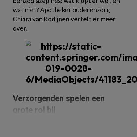
benzodiazepines: wat klopt er wel, en
wat niet? Apotheker ouderenzorg
Chiara van Rodijnen vertelt er meer
over.
Verzorgenden spelen een
grote rol bij