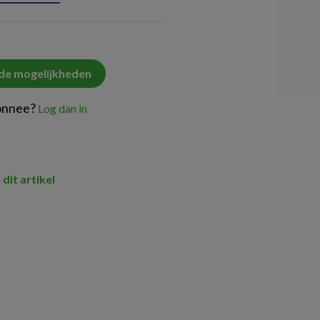
 de mogelijkheden
onnee?
Log dan in
 dit artikel