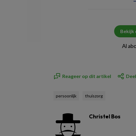
Bekijk
Al ab
Reageer op dit artikel
Deel
persoonlijk
thuiszorg
Christel Bos