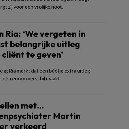
rgt zij voor een vrolijke noot.
 Ria: ‘We vergeten in
st belangrijke uitleg
 cliënt te geven’
 ig Ria merkt dat een béétje extra uitleg
n, een enorm verschil maakt.
ellen met…
enpsychiater Martin
er verkeerd