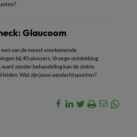
unten?
heck: Glaucoom
s een van de meest voorkomende
ngen bij 40-plussers. Vroege ontdekking
k, want zonder behandeling kan de ziekte
id leiden. Wat zijn jouw aandachtspunten?