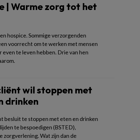
e | Warme zorg tot het
een hospice. Sommige verzorgenden
 een voorrecht om te werken met mensen
r even te leven hebben. Drie van hen
aarom.
 cliënt wil stoppen met
n drinken
nt besluit te stoppen met eten en drinken
lijden te bespoedigen (BSTED),
e zorgverlening. Wat zijn dan de