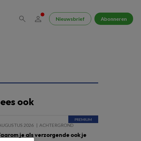
Nieuwsbrief
Abonneren
ees ook
 AUGUSTUS 2026
ACHTERGROND
aarom je als verzorgende ook je