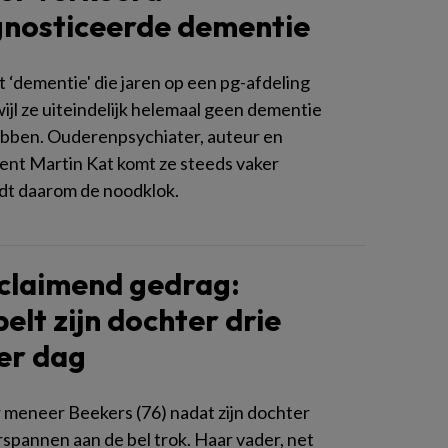
nosticeerde dementie
‘dementie' die jaren op een pg-afdeling
ijl ze uiteindelijk helemaal geen dementie
hebben. Ouderenpsychiater, auteur en
nt Martin Kat komt ze steeds vaker
idt daarom de noodklok.
claimend gedrag:
belt zijn dochter drie
er dag
r meneer Beekers (76) nadat zijn dochter
spannen aan de bel trok. Haar vader, net