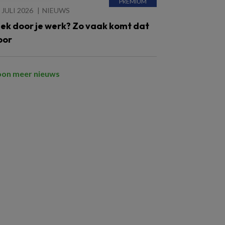
 JULI 2026
NIEUWS
iek door je werk? Zo vaak komt dat
oor
oon meer nieuws