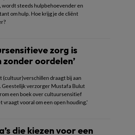
 wordt steeds hulpbehoevender en
ant om hulp. Hoe krijg je de cliënt
er?
ursensitieve zorg is
 zonder oordelen’
(cultuur)verschillen draagt bij aan
. Geestelijk verzorger Mustafa Bulut
rom een boek over cultuursensitief
t vraagt vooral om een open houding.'
a’s die kiezen voor een