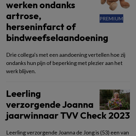
werken ondanks
artrose,
herseninfarct of
bindweefselaandoening
Drie collega's met een aandoening vertellen hoe zij
ondanks hun pijn of beperking met plezier aan het
werk blijven.
Leerling
verzorgende Joanna
jaarwinnaar TVV Check 2023
Leerling verzorgende Joanna de Jong is (53) een van