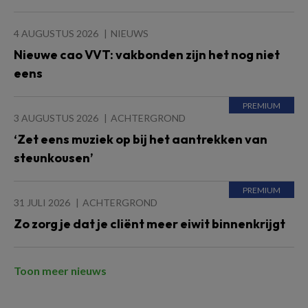
4 AUGUSTUS 2026
NIEUWS
Nieuwe cao VVT: vakbonden zijn het nog niet
eens
3 AUGUSTUS 2026
ACHTERGROND
‘Zet eens muziek op bij het aantrekken van
steunkousen’
31 JULI 2026
ACHTERGROND
Zo zorg je dat je cliënt meer eiwit binnenkrijgt
Toon meer nieuws