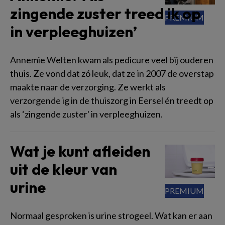
zingende zuster treed ik op
in verpleeghuizen’
Annemie Welten kwam als pedicure veel bij ouderen
thuis. Ze vond dat zó leuk, dat ze in 2007 de overstap
maakte naar de verzorging. Ze werkt als
verzorgende ig in de thuiszorg in Eersel én treedt op
als ‘zingende zuster' in verpleeghuizen.
Wat je kunt afleiden
uit de kleur van
urine
Normaal gesproken is urine strogeel. Wat kan er aan