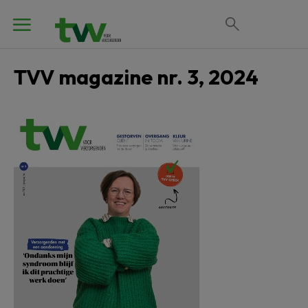
TVV magazine nr. 3, 2024