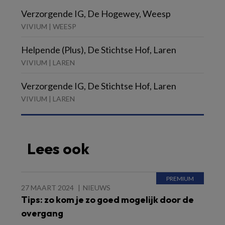
Verzorgende IG, De Hogewey, Weesp
VIVIUM | WEESP
Helpende (Plus), De Stichtse Hof, Laren
VIVIUM | LAREN
Verzorgende IG, De Stichtse Hof, Laren
VIVIUM | LAREN
Lees ook
27 MAART 2024
NIEUWS
Tips: zo kom je zo goed mogelijk door de
overgang