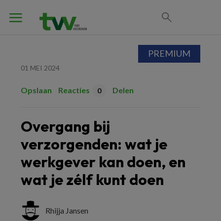
PREMIUM
01 MEI 2024
Opslaan
Reacties
Delen
0
Overgang bij
verzorgenden: wat je
werkgever kan doen, en
wat je zélf kunt doen
Rhijja Jansen