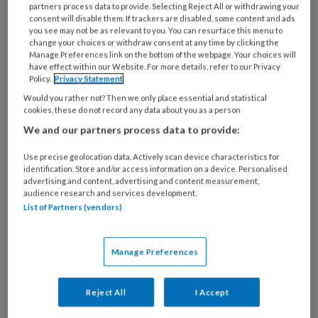
Column Julian | Hey
partners process data to provide. Selecting Reject All or withdrawing your
consent will disable them. If trackers are disabled, some content and ads
Google
you see may not be as relevant to you. You can resurface this menu to
change your choices or withdraw consent at any time by clicking the
Manage Preferences link on the bottom of the webpage. Your choices will
have effect within our Website. For more details, refer to our Privacy
De eerste keer dat ik over AI hoorde, dacht ik dat er
Policy.
Privacy Statement
een nieuwe Amerikaanse politieserie zou worden
Would you rather not? Then we only place essential and statistical
uitgezonden met als titel Anonymous Informant.
cookies, these do not record any data about you as a person
We and our partners process data to provide:
Even bellen met…
Use precise geolocation data. Actively scan device characteristics for
identification. Store and/or access information on a device. Personalised
advertising and content, advertising and content measurement,
Kim Dings over de
audience research and services development.
slimme drinkbeker
List of Partners (vendors)
Nooit meer vochtlijsten bijhouden, dat belooft de
Manage Preferences
slimme drinkbeker. Hoe zit dit precies? Kim Dings
van Abena, leverancier van de beker, legt uit.
Reject All
I Accept