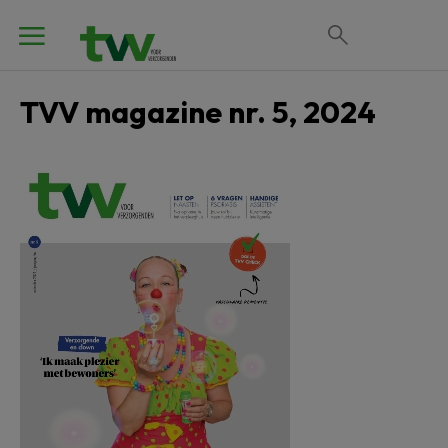
TVV magazine nr. 5, 2024