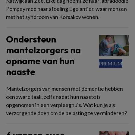
Katwijk aan Zee. Elke dag neemt ze haar labradoodle
Pompey mee naar afdeling Egelantier, waar mensen
met het syndroom van Korsakov wonen.
Ondersteun
mantelzorgers na
opname van hun
naaste
Mantelzorgers van mensen met dementie hebben
een zware taak, zelfs nadat hun naaste is
opgenomen in een verpleeghuis. Wat kun je als
verzorgende doen om de belasting te verminderen?