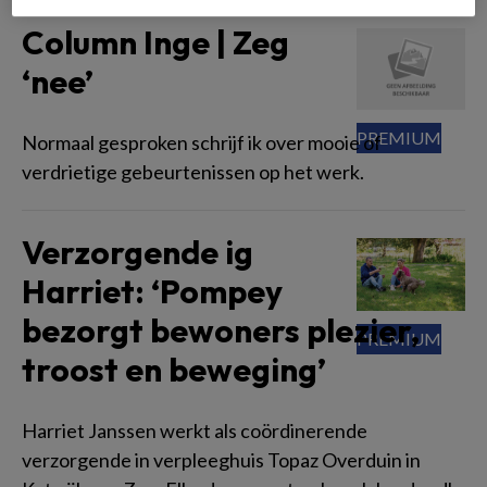
Column Inge | Zeg
‘nee’
Normaal gesproken schrijf ik over mooie of
verdrietige gebeurtenissen op het werk.
Verzorgende ig
Harriet: ‘Pompey
bezorgt bewoners plezier,
troost en beweging’
Harriet Janssen werkt als coördinerende
verzorgende in verpleeghuis Topaz Overduin in