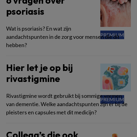
6 vragen over
psoriasis
Wat is psoriasis? En wat zijn
aandachtspunten in de zorg voor mensen die dit
hebben?
Hier let je op bij
rivastigmine
Rivastigmine wordt gebruikt bij sommige vormen
van dementie. Welke aandachtspunten zijn er bij de
pleisters en capsules met dit medicijn?
Collega’s die ook