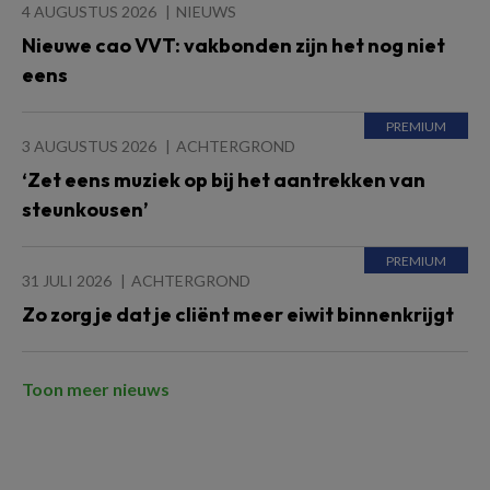
4 AUGUSTUS 2026
NIEUWS
Nieuwe cao VVT: vakbonden zijn het nog niet
eens
3 AUGUSTUS 2026
ACHTERGROND
‘Zet eens muziek op bij het aantrekken van
steunkousen’
31 JULI 2026
ACHTERGROND
Zo zorg je dat je cliënt meer eiwit binnenkrijgt
Toon meer nieuws