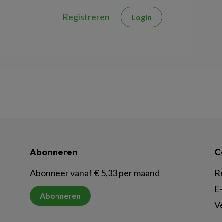
Registreren
Login
Abonneren
C
Abonneer vanaf € 5,33 per maand
R
E-
Abonneren
V