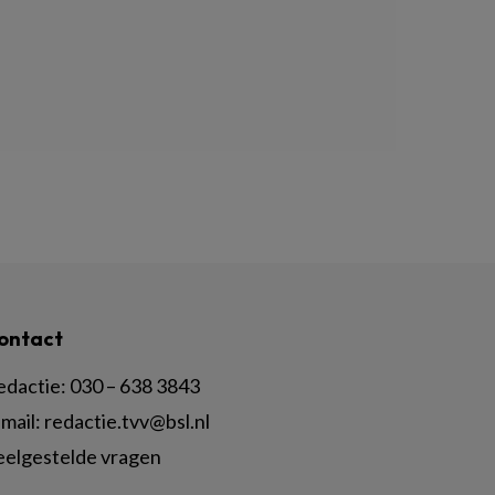
ontact
edactie:
030 – 638 3843
mail:
redactie.tvv@bsl.nl
eelgestelde vragen