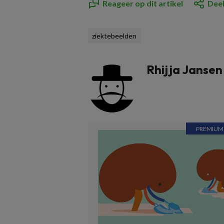
Reageer op dit artikel
Deel
ziektebeelden
Rhijja Jansen