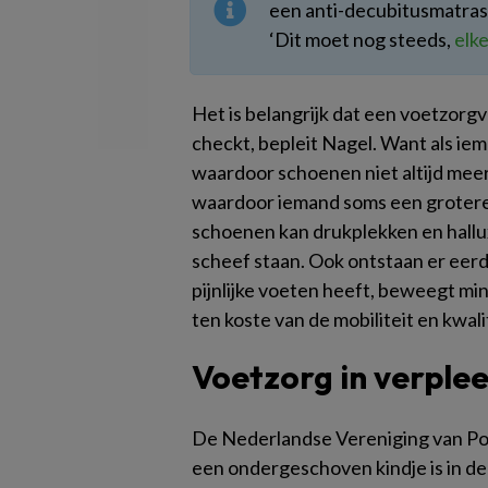
een anti-decubitusmatras 
‘Dit moet nog steeds,
elke
Het is belangrijk dat een voetzorgv
checkt, bepleit Nagel. Want als i
waardoor schoenen niet altijd meer
waardoor iemand soms een grotere
schoenen kan drukplekken en hallu
scheef staan. Ook ontstaan er eerde
pijnlijke voeten heeft, beweegt m
ten koste van de mobiliteit en kwalit
Voetzorg in verple
De Nederlandse Vereniging van P
een ondergeschoven kindje is in d