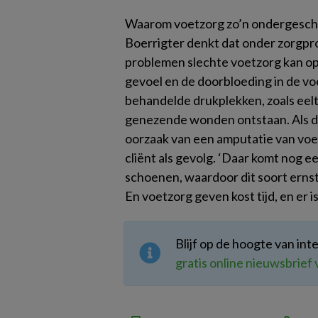
Waarom voetzorg zo’n ondergescho
Boerrigter denkt dat onder zorgprof
problemen slechte voetzorg kan op
gevoel en de doorbloeding in de v
behandelde drukplekken, zoals eelt
genezende wonden ontstaan. Als de
oorzaak van een amputatie van voet
cliënt als gevolg. ‘Daar komt nog ee
schoenen, waardoor dit soort erns
En voetzorg geven kost tijd, en er is
Blijf op de hoogte van in
gratis online nieuwsbrie