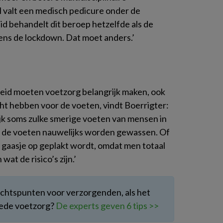
l valt een medisch pedicure onder de
eid behandelt dit beroep hetzelfde als de
dens de lockdown. Dat moet anders.’
eid moeten voetzorg belangrijk maken, ook
 hebben voor de voeten, vindt Boerrigter:
jk soms zulke smerige voeten van mensen in
of de voeten nauwelijks worden gewassen. Of
gaasje op geplakt wordt, omdat men totaal
at de risico’s zijn.’
achtspunten voor verzorgenden, als het
oede voetzorg?
De experts geven 6 tips >>