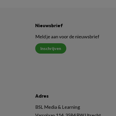
Nieuwsbrief
Meld je aan voor de nieuwsbrief
Inschrijven
Adres
BSL Media & Learning
Varrolaan 114, 3584 BW Utrecht