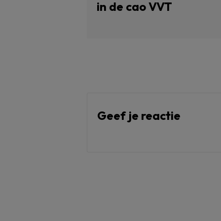
in de cao VVT
Geef je reactie