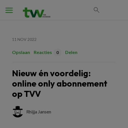
11 NOV 2022
Opslaan
Reacties
Delen
0
Nieuw én voordelig:
online only abonnement
op TVV
Rhijja Jansen