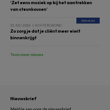
‘Zet eens muziek op bij het aantrekken
van steunkousen’
31 JULI 2026
ACHTERGROND
Zo zorg je dat je cliënt meer eiwit
binnenkrijgt
Toon meer nieuws
Nieuwsbrief
Meld je aan voor de nieuwsbrief