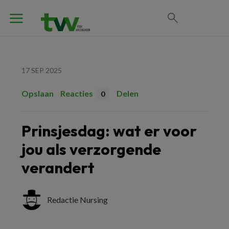
17 SEP 2025
Opslaan
Reacties
Delen
0
Prinsjesdag: wat er voor
jou als verzorgende
verandert
Redactie Nursing