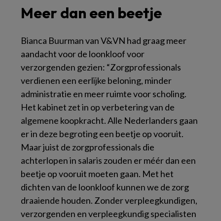
Meer dan een beetje
Bianca Buurman van V&VN had graag meer
aandacht voor de loonkloof voor
verzorgenden gezien: “Zorgprofessionals
verdienen een eerlijke beloning, minder
administratie en meer ruimte voor scholing.
Het kabinet zet in op verbetering van de
algemene koopkracht. Alle Nederlanders gaan
er in deze begroting een beetje op vooruit.
Maar juist de zorgprofessionals die
achterlopen in salaris zouden er méér dan een
beetje op vooruit moeten gaan. Met het
dichten van de loonkloof kunnen we de zorg
draaiende houden. Zonder verpleegkundigen,
verzorgenden en verpleegkundig specialisten