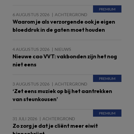
6 AUGUSTUS 2026
ACHTERGROND
Waarom je als verzorgende ook je eigen
bloeddruk in de gaten moet houden
4 AUGUSTUS 2026
NIEUWS
Nieuwe cao VVT: vakbonden zijn het nog
niet eens
3 AUGUSTUS 2026
ACHTERGROND
‘Zet eens muziek op bij het aantrekken
van steunkousen’
31 JULI 2026
ACHTERGROND
Zo zorg je dat je cliënt meer eiwit
binnenkrijgt