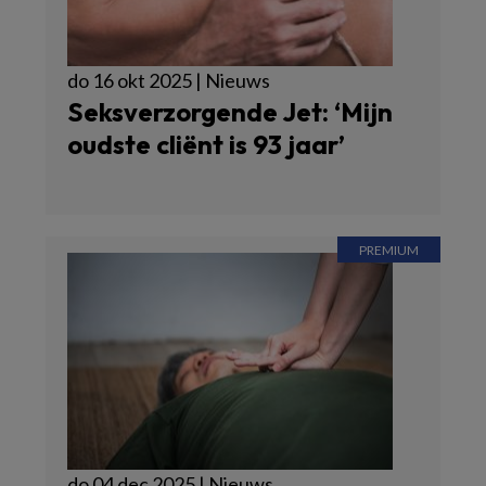
do 16 okt 2025 | Nieuws
Seksverzorgende Jet: ‘Mijn
oudste cliënt is 93 jaar’
do 04 dec 2025 | Nieuws