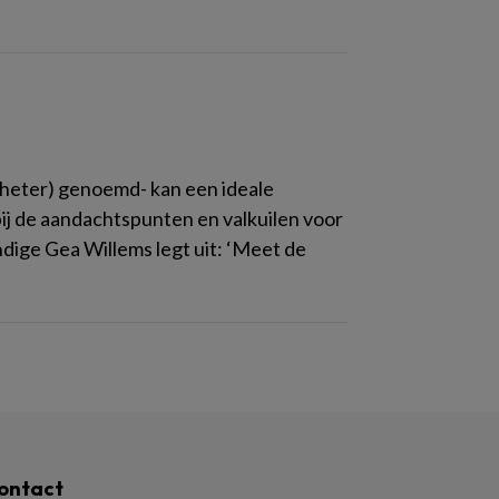
eter) genoemd- kan een ideale
rbij de aandachtspunten en valkuilen voor
dige Gea Willems legt uit: ‘Meet de
ontact