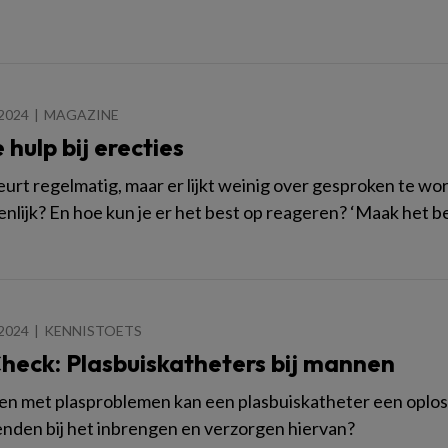
2024
MAGAZINE
 hulp bij erecties
urt regelmatig, maar er lijkt weinig over gesproken te wo
enlijk? En hoe kun je er het best op reageren? ‘Maak het b
2024
KENNISTOETS
heck: Plasbuiskatheters bij mannen
en met plasproblemen kan een plasbuiskatheter een oploss
nden bij het inbrengen en verzorgen hiervan?