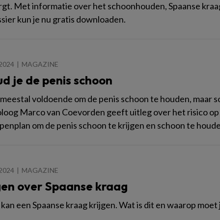
orgt. Met informatie over het schoonhouden, Spaanse kraag
sier kun je nu gratis downloaden.
2024
MAGAZINE
ud je de penis schoon
 meestal voldoende om de penis schoon te houden, maar so
oog Marco van Coevorden geeft uitleg over het risico op inf
penplan om de penis schoon te krijgen en schoon te houde
2024
MAGAZINE
gen over Spaanse kraag
kan een Spaanse kraag krijgen. Wat is dit en waarop moet je