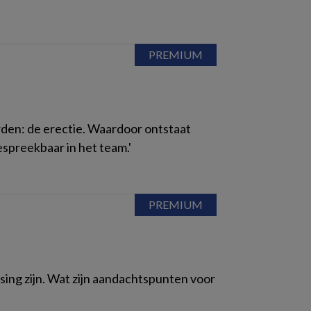
rden: de erectie. Waardoor ontstaat
espreekbaar in het team.'
ing zijn. Wat zijn aandachtspunten voor