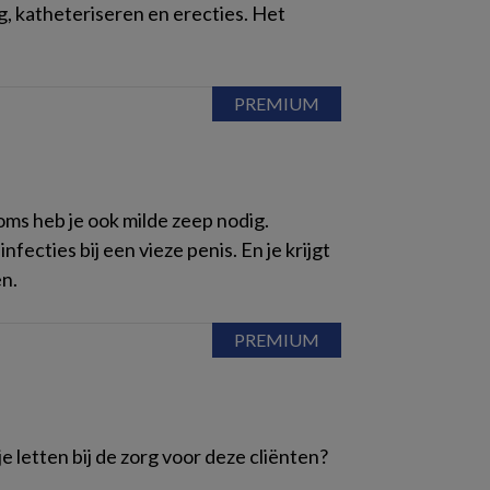
, katheteriseren en erecties. Het
ms heb je ook milde zeep nodig.
ecties bij een vieze penis. En je krijgt
n.
 letten bij de zorg voor deze cliënten?