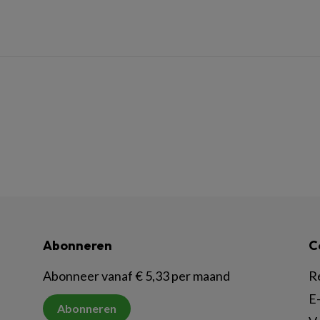
Abonneren
C
Abonneer vanaf € 5,33 per maand
R
E-
Abonneren