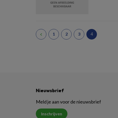
4
1
2
3
Nieuwsbrief
Meld je aan voor de nieuwsbrief
Inschrijven