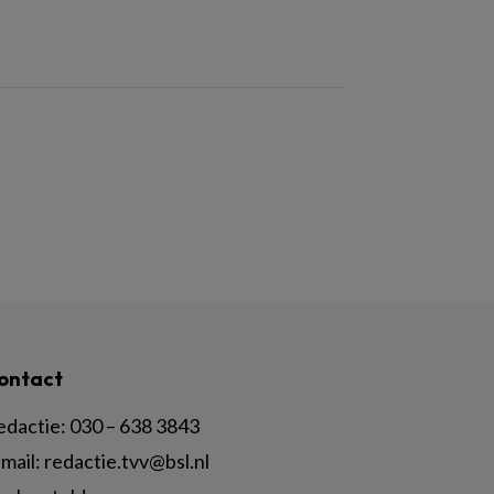
ontact
edactie:
030 – 638 3843
mail:
redactie.tvv@bsl.nl