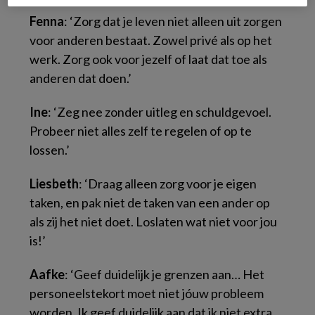
Fenna
: ‘Zorg dat je leven niet alleen uit zorgen
voor anderen bestaat. Zowel privé als op het
werk. Zorg ook voor jezelf of laat dat toe als
anderen dat doen.’
Ine
: ‘Zeg nee zonder uitleg en schuldgevoel.
Probeer niet alles zelf te regelen of op te
lossen.’
Liesbeth
: ‘Draag alleen zorg voor je eigen
taken, en pak niet de taken van een ander op
als zij het niet doet. Loslaten wat niet voor jou
is!’
Aafke
: ‘Geef duidelijk je grenzen aan… Het
personeelstekort moet niet jóuw probleem
worden. Ik geef duidelijk aan dat ik niet extra