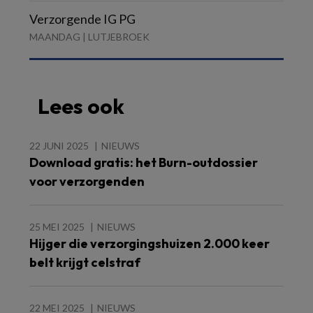
Verzorgende IG PG
MAANDAG | LUTJEBROEK
Lees ook
22 JUNI 2025
NIEUWS
Download gratis: het Burn-outdossier
voor verzorgenden
25 MEI 2025
NIEUWS
Hijger die verzorgingshuizen 2.000 keer
belt krijgt celstraf
22 MEI 2025
NIEUWS