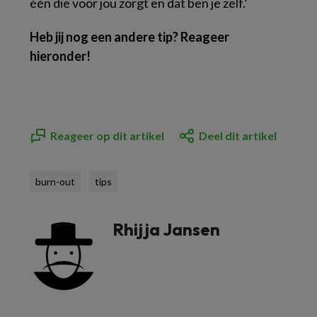
één die voor jou zorgt en dat ben je zelf.’
Heb jij nog een andere tip? Reageer
hieronder!
Reageer op dit artikel
Deel dit artikel
burn-out
tips
Rhijja Jansen