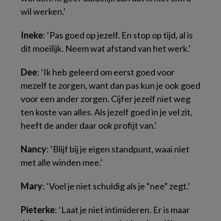
wil werken.’
Ineke
: ‘Pas goed op jezelf. En stop op tijd, al is
dit moeilijk. Neem wat afstand van het werk.’
Dee
: ‘Ik heb geleerd om eerst goed voor
mezelf te zorgen, want dan pas kun je ook goed
voor een ander zorgen. Cijfer jezelf niet weg
ten koste van alles. Als jezelf goed in je vel zit,
heeft de ander daar ook profijt van.’
Nancy
: ‘Blijf bij je eigen standpunt, waai niet
met alle winden mee.’
Mary
: ‘Voel je niet schuldig als je “nee” zegt.’
Pieterke
: ‘Laat je niet intimideren. Er is maar