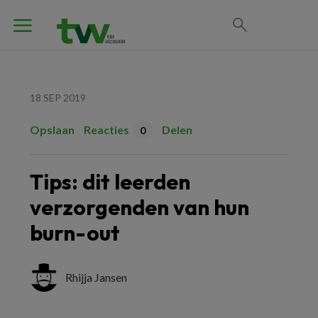
18 SEP 2019
Opslaan
Reacties
Delen
0
Tips: dit leerden
verzorgenden van hun
burn-out
Rhijja Jansen