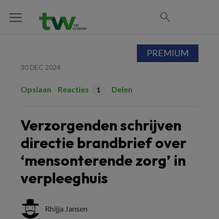
PREMIUM
30 DEC 2024
Opslaan
Reacties
Delen
1
Verzorgenden schrijven
directie brandbrief over
‘mensonterende zorg’ in
verpleeghuis
Rhijja Jansen