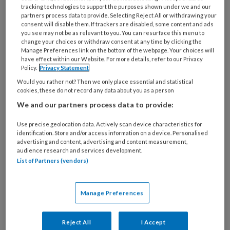
tracking technologies to support the purposes shown under we and our
partners process data to provide. Selecting Reject All or withdrawing your
consent will disable them. If trackers are disabled, some content and ads
you see may not be as relevant to you. You can resurface this menu to
change your choices or withdraw consent at any time by clicking the
Manage Preferences link on the bottom of the webpage. Your choices will
have effect within our Website. For more details, refer to our Privacy
Policy.
Privacy Statement
IAN HOOTON/SCIENCE PHOTO LIBRARY (ANP)
Would you rather not? Then we only place essential and statistical
cookies, these do not record any data about you as a person
De Volkskrant sprak voor
het artikel
We and our partners process data to provide:
Use precise geolocation data. Actively scan device characteristics for
identification. Store and/or access information on a device. Personalised
advertising and content, advertising and content measurement,
PREMIUM
audience research and services development.
List of Partners (vendors)
Wil je dit artikel lezen?
Neem een maandabonnement op TVV
Manage Preferences
voor maar €6,- per maand!
Reject All
I Accept