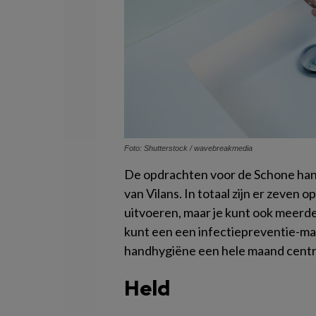
Foto: Shutterstock / wavebreakmedia
De opdrachten voor de Schone hand
van Vilans. In totaal zijn er zeven
uitvoeren, maar je kunt ook meerde
kunt een een infectiepreventie-ma
handhygiëne een hele maand centra
Held