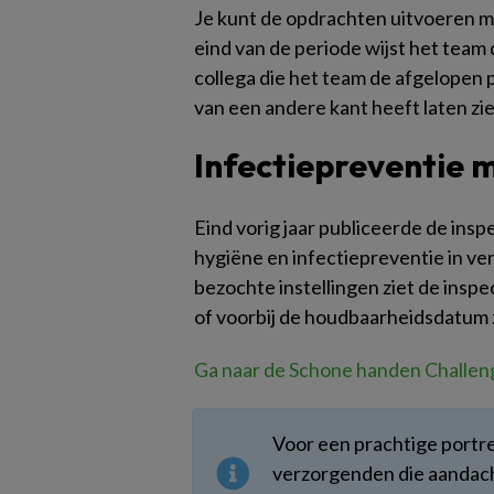
Je kunt de opdrachten uitvoeren me
eind van de periode wijst het team
collega die het team de afgelopen p
van een andere kant heeft laten z
Infectiepreventie 
Eind vorig jaar publiceerde de insp
hygiëne en infectiepreventie in ve
bezochte instellingen ziet de inspe
of voorbij de houdbaarheidsdatum z
Ga naar de Schone handen Challen
Voor een prachtige portre
verzorgenden die aandachts