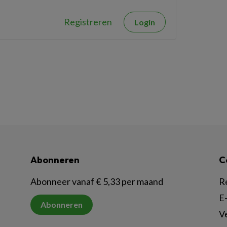
Registreren
Login
Abonneren
C
Abonneer vanaf € 5,33 per maand
R
E-
Abonneren
V