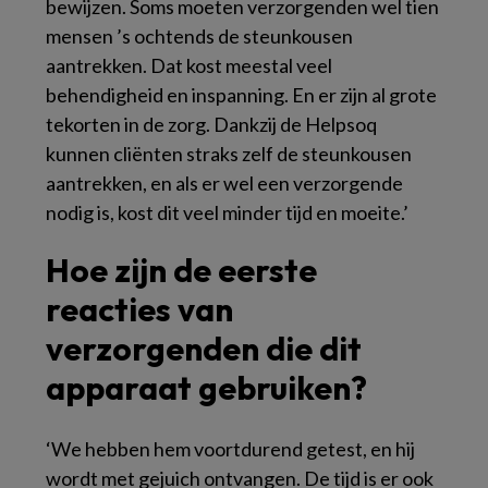
bewijzen. Soms moeten verzorgenden wel tien
mensen ’s ochtends de steunkousen
aantrekken. Dat kost meestal veel
behendigheid en inspanning. En er zijn al grote
tekorten in de zorg. Dankzij de Helpsoq
kunnen cliënten straks zelf de steunkousen
aantrekken, en als er wel een verzorgende
nodig is, kost dit veel minder tijd en moeite.’
Hoe zijn de eerste
reacties van
verzorgenden die dit
apparaat gebruiken?
‘We hebben hem voortdurend getest, en hij
wordt met gejuich ontvangen. De tijd is er ook