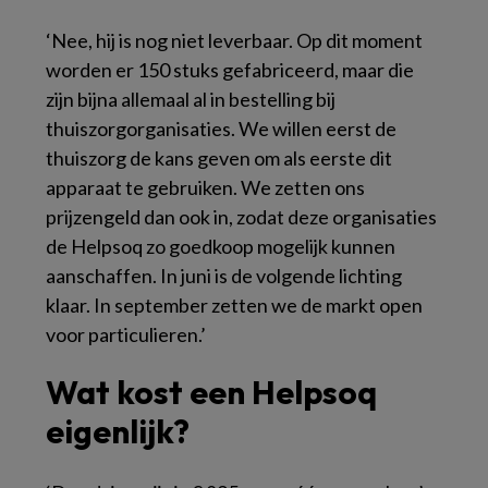
‘Nee, hij is nog niet leverbaar. Op dit moment
worden er 150 stuks gefabriceerd, maar die
zijn bijna allemaal al in bestelling bij
thuiszorgorganisaties. We willen eerst de
thuiszorg de kans geven om als eerste dit
apparaat te gebruiken. We zetten ons
prijzengeld dan ook in, zodat deze organisaties
de Helpsoq zo goedkoop mogelijk kunnen
aanschaffen. In juni is de volgende lichting
klaar. In september zetten we de markt open
voor particulieren.’
Wat kost een Helpsoq
eigenlijk?