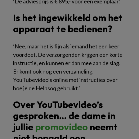
‘De adviesprijs is € 895,- voor één exemplaar.’
Is het ingewikkeld om het
apparaat te bedienen?
‘Nee, maar het is fijn als iemand het een keer
voordoet. De verzorgenden krijgen een korte
instructie, en kunnen er dan mee aan de slag.
Er komt ook nog een verzameling
YouTubevideo’s online met instructies over
hoe je de Helpsoq gebruikt.’
Over YouTubevideo’s
gesproken… de dame in
jullie
promovideo
neemt
niet bepaald een