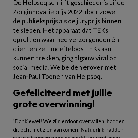
De Helpsoq schrijft geschiedenis bij de
Zorginnovatieprijs 2022, door zowel
de publieksprijs als de juryprijs binnen
te slepen. Het apparaat dat TEKs
oprolt en waarmee verzorgenden én
cliënten zelf moeiteloos TEKs aan
kunnen trekken, ging algauw viral op
social media. We belden erover met
Jean-Paul Toonen van Helpsoq.
Gefeliciteerd met jullie
grote overwinning!
‘Dankjewel! We zijn erdoor overvallen, hadden
dit echt niet zien aankomen. Natuurlijk hadden
we van tevoren goed de markt verkend, maar