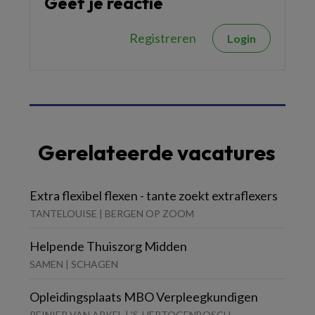
Geef je reactie
Registreren
Login
Gerelateerde vacatures
Extra flexibel flexen - tante zoekt extraflexers
TANTELOUISE | BERGEN OP ZOOM
Helpende Thuiszorg Midden
SAMEN | SCHAGEN
Opleidingsplaats MBO Verpleegkundigen
REINIER VAN ARKEL | 'S-HERTOGENBOSCH