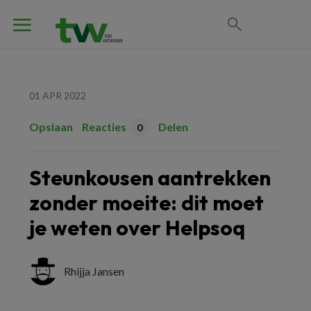
01 APR 2022
Opslaan
Reacties
Delen
0
Steunkousen aantrekken
zonder moeite: dit moet
je weten over Helpsoq
Rhijja Jansen