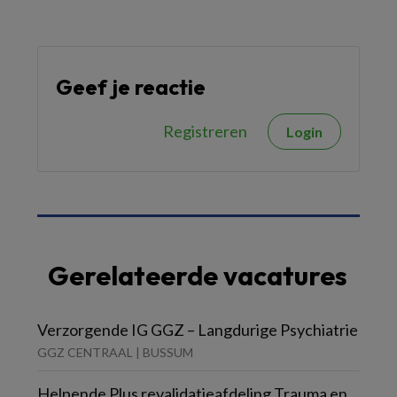
Geef je reactie
Registreren
Login
Gerelateerde vacatures
Verzorgende IG GGZ – Langdurige Psychiatrie
GGZ CENTRAAL | BUSSUM
Helpende Plus revalidatieafdeling Trauma en