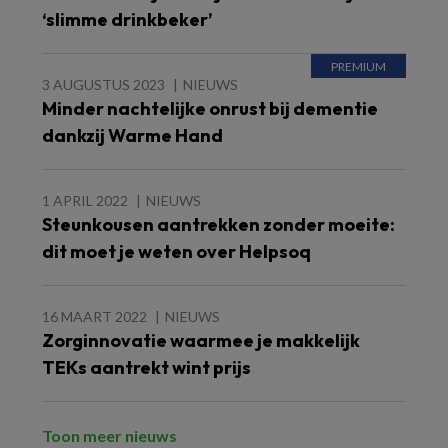
‘slimme drinkbeker’
3 AUGUSTUS 2023
NIEUWS
Minder nachtelijke onrust bij dementie
dankzij Warme Hand
1 APRIL 2022
NIEUWS
Steunkousen aantrekken zonder moeite:
dit moet je weten over Helpsoq
16 MAART 2022
NIEUWS
Zorginnovatie waarmee je makkelijk
TEKs aantrekt wint prijs
Toon meer nieuws