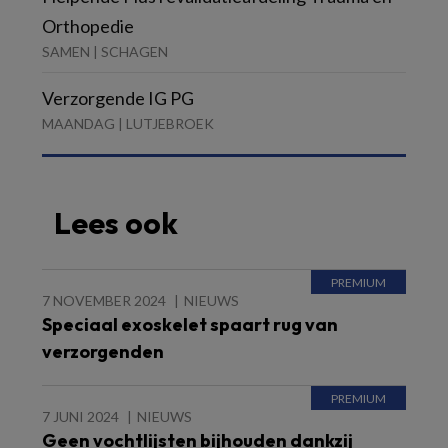
Orthopedie
SAMEN | SCHAGEN
Verzorgende IG PG
MAANDAG | LUTJEBROEK
Lees ook
7 NOVEMBER 2024
NIEUWS
Speciaal exoskelet spaart rug van
verzorgenden
7 JUNI 2024
NIEUWS
Geen vochtlijsten bijhouden dankzij