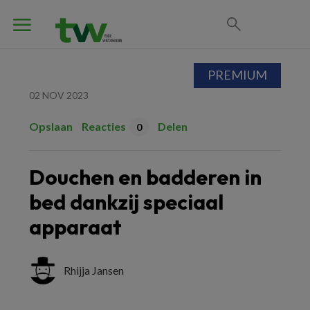
PREMIUM
02 NOV 2023
Opslaan
Reacties
Delen
0
Douchen en badderen in
bed dankzij speciaal
apparaat
Rhijja Jansen