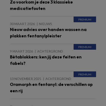
Zo voorkom je deze 3 klassieke
medicatiefouten
30 MAART 2026
NIEUWS
Nieuw advies over handen wassen na
plakken fentanylpleister
9 MAART 2026
ACHTERGROND
Bètablokkers: ken jij deze feiten en
fabels?
13 NOVEMBER 2025
ACHTERGROND
Oramorph en fentanyl: de verschillen op
een rij