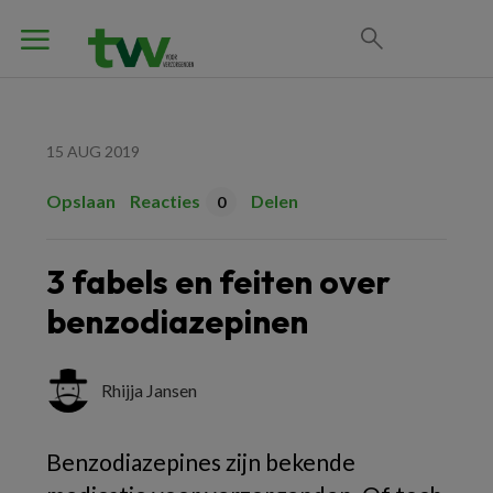
15 AUG 2019
Opslaan
Reacties
Delen
0
3 fabels en feiten over
benzodiazepinen
Rhijja Jansen
Benzodiazepines zijn bekende