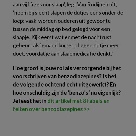
aan vijf à zes uur slaap’, legt Van Rodijnen uit,
‘neem bij slecht slapen de dutjes eens onder de
loep: vaak worden ouderen uit gewoonte
tussen de middag op bed gelegd voor een
slaapje. Kijk eerst wat er met de nachtrust
gebeurt als iemand korter of geen dutje meer
doet, voordat je aan slaapmedicatie denkt.’
Hoe groot is jouw rol als verzorgende bij het
voorschrijven van benzodiazepines? Is het
de volgende ochtend echt uitgewerkt? En
hoe onschuldig zijn de ‘benzo’s’ nu eigenlijk?
Je leest het in
dit artikel met 8 fabels en
feiten over benzodiazepines >>