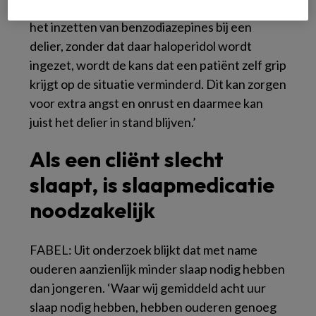
averechts werken’, legt Van Rodijnen uit, ‘door
het inzetten van benzodiazepines bij een
delier, zonder dat daar haloperidol wordt
ingezet, wordt de kans dat een patiënt zelf grip
krijgt op de situatie verminderd. Dit kan zorgen
voor extra angst en onrust en daarmee kan
juist het delier in stand blijven.’
Als een cliënt slecht
slaapt, is slaapmedicatie
noodzakelijk
FABEL: Uit onderzoek blijkt dat met name
ouderen aanzienlijk minder slaap nodig hebben
dan jongeren. ‘Waar wij gemiddeld acht uur
slaap nodig hebben, hebben ouderen genoeg