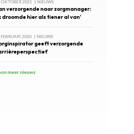
3 OKTOBER 2021
NIEUWS
an verzorgende naar zorgmanager:
Ik droomde hier als tiener al van’
 FEBRUARI 2020
NIEUWS
orginspirator geeft verzorgende
arrièreperspectief
oon meer nieuws