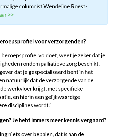
rmalige columnist Wendeline Roest-
aar >>
 beroepsprofiel voor verzorgenden?
it beroepsprofiel voldoet, weet je zeker dat je
digheden rondom palliatieve zorg beschikt.
ever dat je gespecialiseerd bent in het
en natuurlijk dat de verzorgende van de
de werkvloer krijgt, met specifieke
satie, en hierin
een gelijkwaardige
re disciplines wordt.’
jgen? Je hebt immers meer kennis vergaard?
ng niets over bepalen, dat is aan de