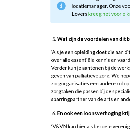
locatiemanager. Onze voo
Lovers
kreeg het voor elk
Wat zijn de voordelen van dit
‘Als je een opleiding doet die aan d
over alle essentiële kennis en vaar
Verder kun je aantonen bij de werkg
geven van palliatieve zorg. We hop
zorgorganisaties een andere rol op 
zorgtaken die passen bij de speciali
sparringpartner van de arts en ande
En ook een loonsverhoging kri
‘V&VN kan hier als beroepsverenigi