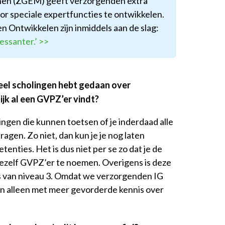
en (ZGEM) geeft verzorgenden extra
r speciale expertfuncties te ontwikkelen.
n Ontwikkelen zijn inmiddels aan de slag:
essanter.’ >>
veel scholingen hebt gedaan over
lijk al een GVPZ’er vindt?
ingen die kunnen toetsen of je inderdaad alle
ragen. Zo niet, dan kun je je nog laten
enties. Het is dus niet per se zo dat je de
ezelf GVPZ’er te noemen. Overigens is deze
ts van niveau 3. Omdat we verzorgenden IG
kan alleen met meer gevorderde kennis over