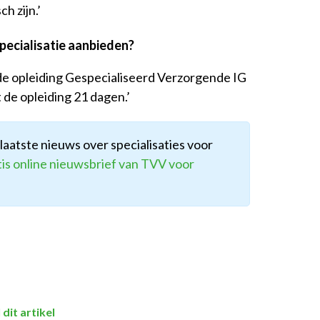
h zijn.’
specialisatie aanbieden?
 de opleiding Gespecialiseerd Verzorgende IG
 de opleiding 21 dagen.’
 laatste nieuws over specialisaties voor
tis online nieuwsbrief van TVV voor
 dit artikel