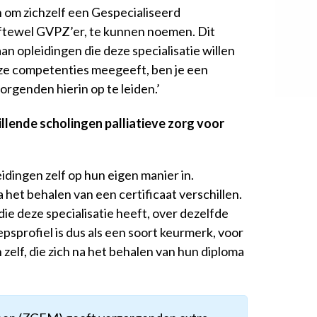
 om zichzelf een Gespecialiseerd
oftewel GVPZ’er, te kunnen noemen. Dit
n opleidingen die deze specialisatie willen
deze competenties meegeeft, ben je een
orgenden hierin op te leiden.’
hillende scholingen palliatieve zorg voor
eidingen zelf op hun eigen manier in.
het behalen van een certificaat verschillen.
 die deze specialisatie heeft, over dezelfde
psprofiel is dus als een soort keurmerk, voor
zelf, die zich na het behalen van hun diploma
’