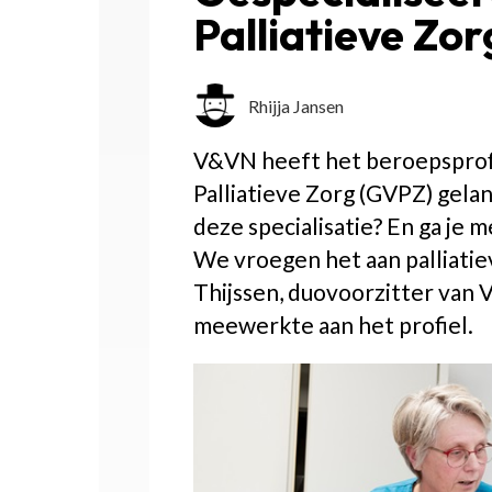
Palliatieve Zor
Rhijja Jansen
V&VN heeft het beroepsprof
Palliatieve Zorg (GVPZ) gelanc
deze specialisatie? En ga je m
We vroegen het aan palliati
Thijssen, duovoorzitter van 
meewerkte aan het profiel.