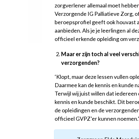
zorgverlener allemaal moet hebben
Verzorgende IG Palliatieve Zorg, 
beroepsprofiel geeft ook houvast aa
aanbieden. Als je je leerlingen al 
officieel erkende opleiding om verz
Maar er zijn toch al veel versc
verzorgenden?
‘Klopt, maar deze lessen vullen opl
Daarmee kan de kennis en kunde na 
Terwijl wij juist willen dat iedereen
kennis en kunde beschikt. Dit beroe
de opleidingen en de verzorgenden 
officieel GVPZ’er kunnen noemen.