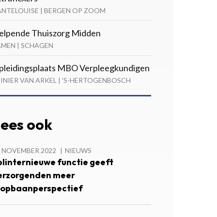
ANTELOUISE | BERGEN OP ZOOM
elpende Thuiszorg Midden
AMEN | SCHAGEN
pleidingsplaats MBO Verpleegkundigen
INIER VAN ARKEL | 'S-HERTOGENBOSCH
ees ook
5 NOVEMBER 2022
NIEUWS
plinternieuwe functie geeft
erzorgenden meer
oopbaanperspectief