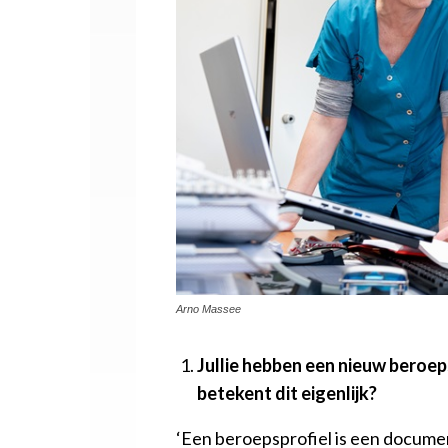
Arno Massee
Jullie hebben een nieuw beroe
betekent dit eigenlijk?
‘Een beroepsprofiel is een docume