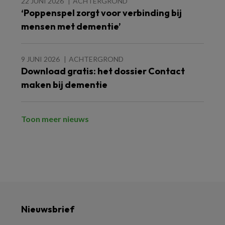
22 JUNI 2026
ACHTERGROND
‘Poppenspel zorgt voor verbinding bij
mensen met dementie’
9 JUNI 2026
ACHTERGROND
Download gratis: het dossier Contact
maken bij dementie
Toon meer nieuws
Nieuwsbrief