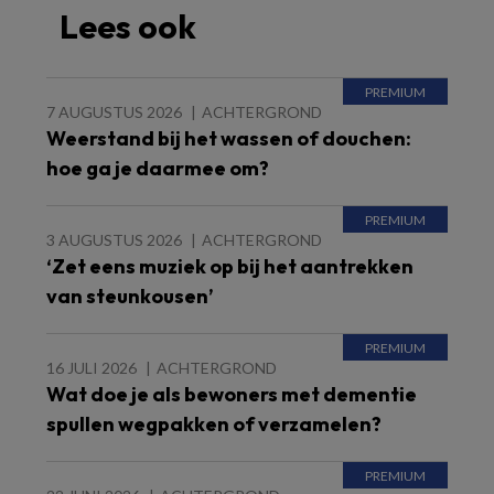
Lees ook
7 AUGUSTUS 2026
ACHTERGROND
Weerstand bij het wassen of douchen:
hoe ga je daarmee om?
3 AUGUSTUS 2026
ACHTERGROND
‘Zet eens muziek op bij het aantrekken
van steunkousen’
16 JULI 2026
ACHTERGROND
Wat doe je als bewoners met dementie
spullen wegpakken of verzamelen?