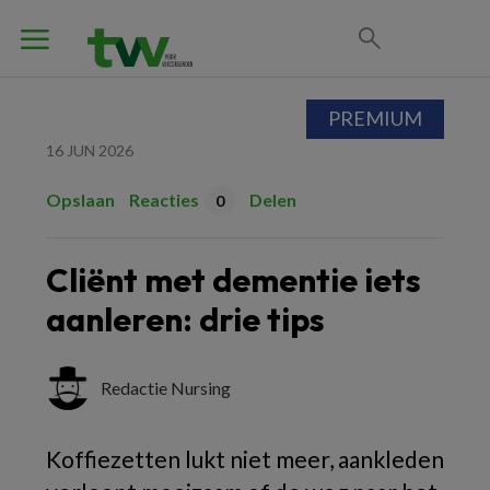
PREMIUM
16 JUN 2026
Opslaan
Reacties
Delen
0
Cliënt met dementie iets
aanleren: drie tips
Redactie Nursing
Koffiezetten lukt niet meer, aankleden