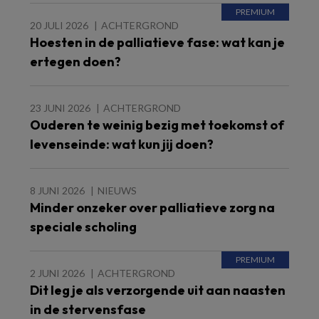
20 JULI 2026
ACHTERGROND
Hoesten in de palliatieve fase: wat kan je
ertegen doen?
23 JUNI 2026
ACHTERGROND
Ouderen te weinig bezig met toekomst of
levenseinde: wat kun jij doen?
8 JUNI 2026
NIEUWS
Minder onzeker over palliatieve zorg na
speciale scholing
2 JUNI 2026
ACHTERGROND
Dit leg je als verzorgende uit aan naasten
in de stervensfase