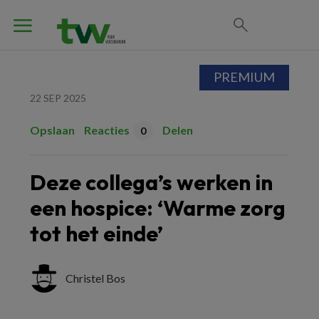
PREMIUM
22 SEP 2025
Opslaan
Reacties
Delen
0
Deze collega’s werken in
een hospice: ‘Warme zorg
tot het einde’
Christel Bos