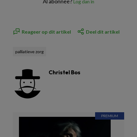
Al abonnee?
Log dan in
Reageer op dit artikel
Deel dit artikel
palliatieve zorg
Christel Bos