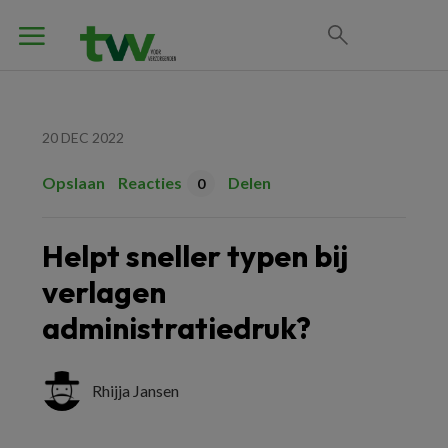
20 DEC 2022
Opslaan
Reacties
Delen
0
Helpt sneller typen bij
verlagen
administratiedruk?
Rhijja Jansen