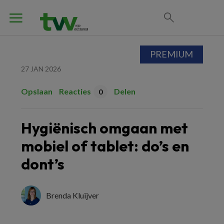
PREMIUM
27 JAN 2026
Opslaan
Reacties
Delen
0
Hygiënisch omgaan met
mobiel of tablet: do’s en
dont’s
Brenda Kluijver