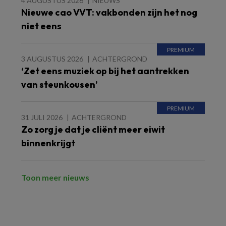
4 AUGUSTUS 2026
NIEUWS
Nieuwe cao VVT: vakbonden zijn het nog
niet eens
3 AUGUSTUS 2026
ACHTERGROND
‘Zet eens muziek op bij het aantrekken
van steunkousen’
31 JULI 2026
ACHTERGROND
Zo zorg je dat je cliënt meer eiwit
binnenkrijgt
Toon meer nieuws