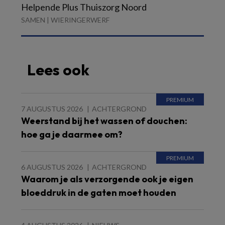
Helpende Plus Thuiszorg Noord
SAMEN | WIERINGERWERF
Lees ook
7 AUGUSTUS 2026
ACHTERGROND
Weerstand bij het wassen of douchen:
hoe ga je daarmee om?
6 AUGUSTUS 2026
ACHTERGROND
Waarom je als verzorgende ook je eigen
bloeddruk in de gaten moet houden