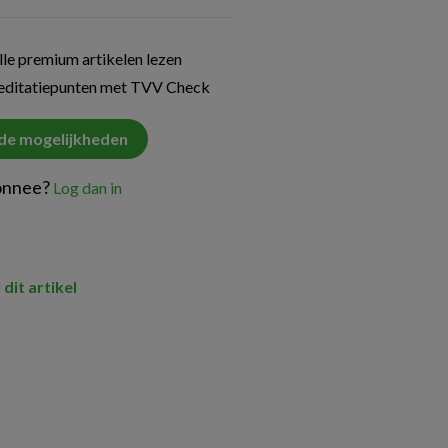
le premium artikelen lezen
reditatiepunten met TVV Check
 de mogelijkheden
onnee?
Log dan in
 dit artikel