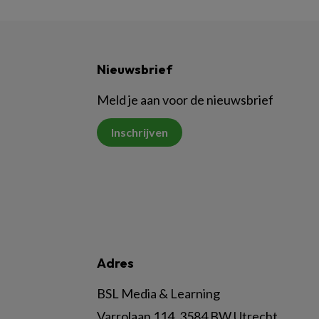
Nieuwsbrief
Meld je aan voor de nieuwsbrief
Inschrijven
Adres
BSL Media & Learning
Varrolaan 114, 3584 BW Utrecht