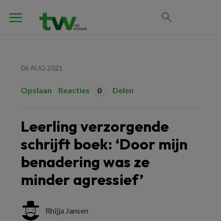
06 AUG 2021
Opslaan
Reacties
Delen
0
Leerling verzorgende
schrijft boek: ‘Door mijn
benadering was ze
minder agressief’
Rhijja Jansen