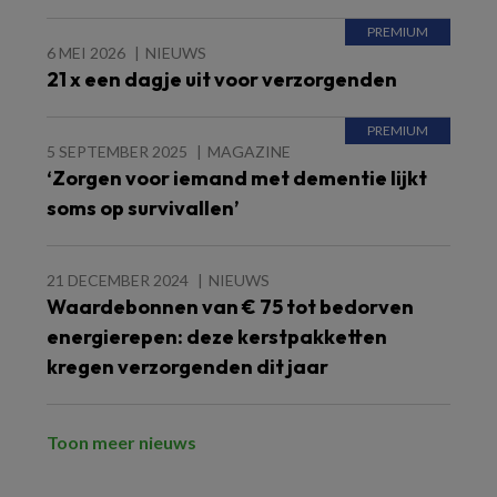
6 MEI 2026
NIEUWS
21 x een dagje uit voor verzorgenden
5 SEPTEMBER 2025
MAGAZINE
‘Zorgen voor iemand met dementie lijkt
soms op survivallen’
21 DECEMBER 2024
NIEUWS
Waardebonnen van € 75 tot bedorven
energierepen: deze kerstpakketten
kregen verzorgenden dit jaar
Toon meer nieuws