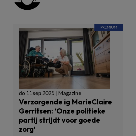
do 11 sep 2025 | Magazine
Verzorgende ig MarieClaire
Gerritsen: ‘Onze politieke
partij strijdt voor goede
zorg’