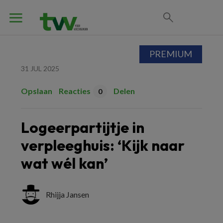
PREMIUM
31 JUL 2025
Opslaan
Reacties
Delen
0
Logeerpartijtje in
verpleeghuis: ‘Kijk naar
wat wél kan’
Rhijja Jansen