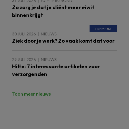
31 JULI 2026
ACHTERGROND
Zo zorg je dat je cliënt meer eiwit
binnenkrijgt
30 JULI 2026
NIEUWS
Ziek door je werk? Zo vaak komt dat voor
29 JULI 2026
NIEUWS
Hitte: 7 interessante artikelen voor
verzorgenden
Toon meer nieuws