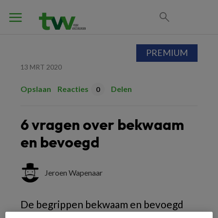
PREMIUM
13 MRT 2020
Opslaan
Reacties
Delen
0
6 vragen over bekwaam
en bevoegd
Jeroen Wapenaar
De begrippen bekwaam en bevoegd