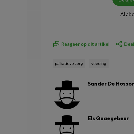
Al ab
Reageer op dit artikel
Deel
palliatieve zorg
voeding
Sander De Hosso
Els Quaegebeur