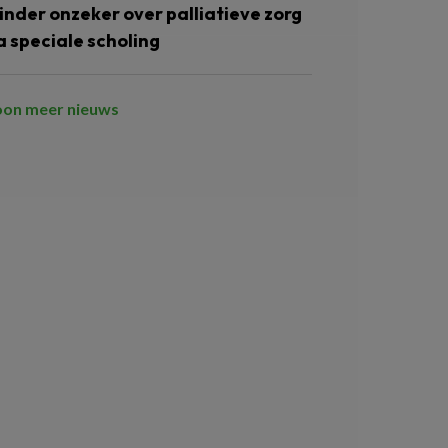
inder onzeker over palliatieve zorg
a speciale scholing
oon meer nieuws