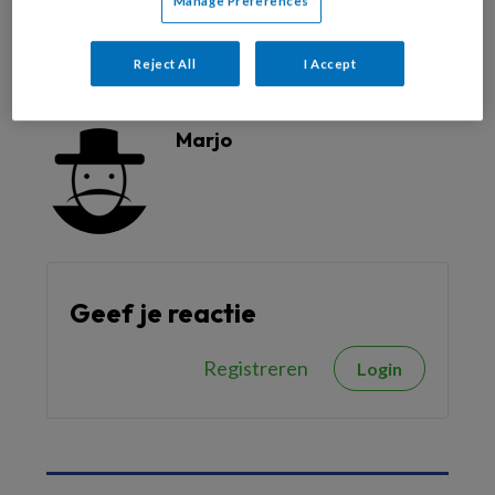
Manage Preferences
Reject All
I Accept
Reageer op dit artikel
Deel dit artikel
Marjo
Geef je reactie
Registreren
Login