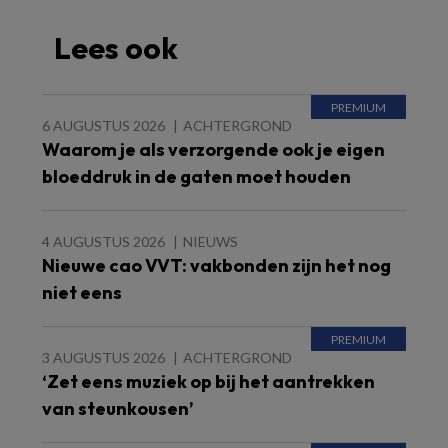
Lees ook
6 AUGUSTUS 2026
ACHTERGROND
Waarom je als verzorgende ook je eigen
bloeddruk in de gaten moet houden
4 AUGUSTUS 2026
NIEUWS
Nieuwe cao VVT: vakbonden zijn het nog
niet eens
3 AUGUSTUS 2026
ACHTERGROND
‘Zet eens muziek op bij het aantrekken
van steunkousen’