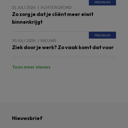
31 JULI 2026
ACHTERGROND
Zo zorg je dat je cliënt meer eiwit
binnenkrijgt
30 JULI 2026
NIEUWS
Ziek door je werk? Zo vaak komt dat voor
Toon meer nieuws
Nieuwsbrief