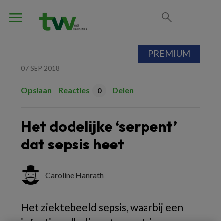
PREMIUM
07 SEP 2018
Opslaan
Reacties
Delen
0
Het dodelijke ‘serpent’
dat sepsis heet
Caroline Hanrath
Het ziektebeeld sepsis, waarbij een