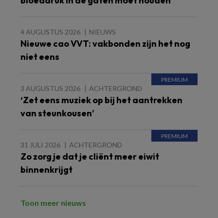
bloeddruk in de gaten moet houden
4 AUGUSTUS 2026
NIEUWS
Nieuwe cao VVT: vakbonden zijn het nog
niet eens
3 AUGUSTUS 2026
ACHTERGROND
‘Zet eens muziek op bij het aantrekken
van steunkousen’
31 JULI 2026
ACHTERGROND
Zo zorg je dat je cliënt meer eiwit
binnenkrijgt
Toon meer nieuws