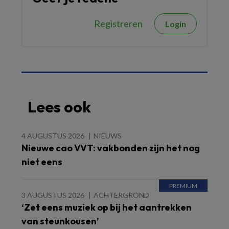
Registreren
Login
Lees ook
4 AUGUSTUS 2026
NIEUWS
Nieuwe cao VVT: vakbonden zijn het nog
niet eens
3 AUGUSTUS 2026
ACHTERGROND
‘Zet eens muziek op bij het aantrekken
van steunkousen’