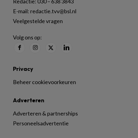
Redactie:
030 – 638 3843
E-mail:
redactie.tvv@bsl.nl
Veelgestelde vragen
Volg ons op:
Privacy
Beheer cookievoorkeuren
Adverteren
Adverteren & partnerships
Personeelsadvertentie