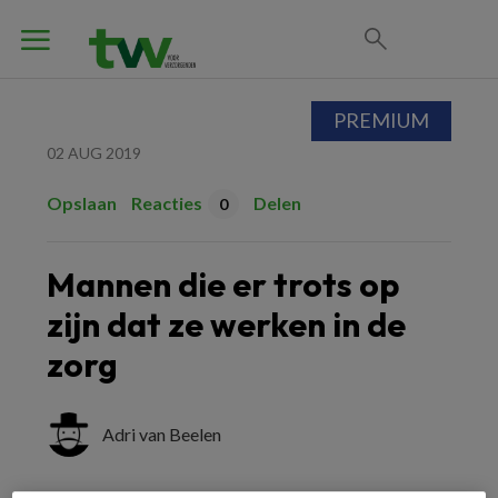
PREMIUM
02 AUG 2019
Opslaan
Reacties
Delen
0
Mannen die er trots op
zijn dat ze werken in de
zorg
Adri van Beelen