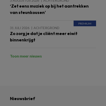
3 AUGUSTUS 2026
ACHTERGROND
‘Zet eens muziek op bij het aantrekken
van steunkousen’
31 JULI 2026
ACHTERGROND
Zo zorg je dat je cliënt meer eiwit
binnenkrijgt
Toon meer nieuws
Nieuwsbrief